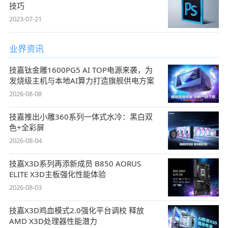
技巧
2023-07-21
业界资讯
技嘉钛金雕1600PG5 AI TOP电源来袭，为
发烧级主机与本地AI算力打造旗舰供电方案
2026-08-08
技嘉推出小雕360系列一体式水冷：黑白双
色+全彩屏
2026-08-04
技嘉X3D系列再添新成员 B850 AORUS
ELITE X3D主板强化性能体验
2026-08-03
技嘉X3D鸡血模式2.0强化平台调校 释放
AMD X3D处理器性能潜力