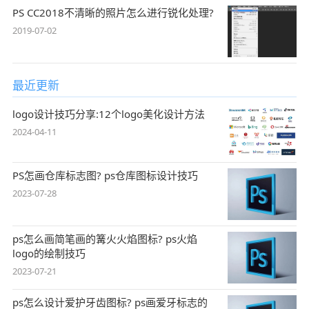
PS CC2018不清晰的照片怎么进行锐化处理?
2019-07-02
最近更新
logo设计技巧分享:12个logo美化设计方法
2024-04-11
PS怎画仓库标志图? ps仓库图标设计技巧
2023-07-28
ps怎么画简笔画的篝火火焰图标? ps火焰
logo的绘制技巧
2023-07-21
ps怎么设计爱护牙齿图标? ps画爱牙标志的