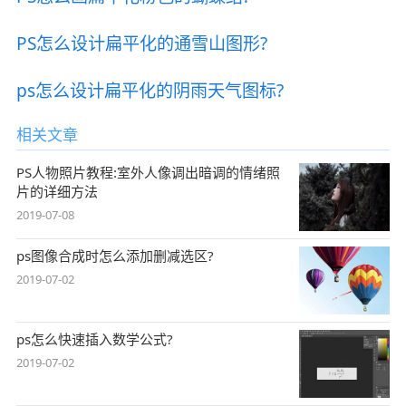
PS怎么设计扁平化的通雪山图形?
ps怎么设计扁平化的阴雨天气图标?
相关文章
PS人物照片教程:室外人像调出暗调的情绪照
片的详细方法
2019-07-08
ps图像合成时怎么添加删减选区?
2019-07-02
ps怎么快速插入数学公式?
2019-07-02