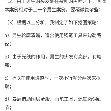
（2）由于男生的头发处在杂乱的树叶之下，因此
本案例相对于上一个男生案例，要稍微复杂些；
（3）根据以上分析，我制定了如下抠图策略：
a）男生轮廓清晰，适合使用钢笔工具来勾勒路
径；
b）由于光线的作用，男生的头发有亮部，有暗
部；
c）所以在使用通道时，一次不行就分两次来抠
取；
d）最后借助图层蒙版、画笔工具、滤镜微调细
节；