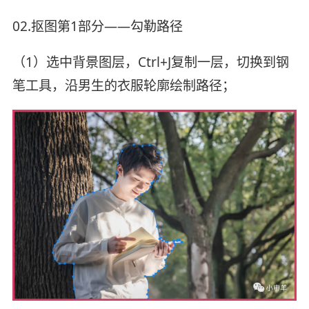
02.抠图第1部分——勾勒路径
（1）选中背景图层，Ctrl+J复制一层，切换到钢
笔工具，沿男生的衣服轮廓绘制路径；