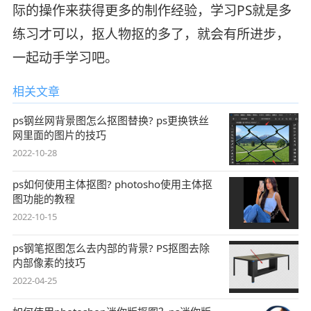
际的操作来获得更多的制作经验，学习PS就是多
练习才可以，抠人物抠的多了，就会有所进步，
一起动手学习吧。
相关文章
ps钢丝网背景图怎么抠图替换? ps更换铁丝
网里面的图片的技巧
2022-10-28
ps如何使用主体抠图? photosho使用主体抠
图功能的教程
2022-10-15
ps钢笔抠图怎么去内部的背景? PS抠图去除
内部像素的技巧
2022-04-25