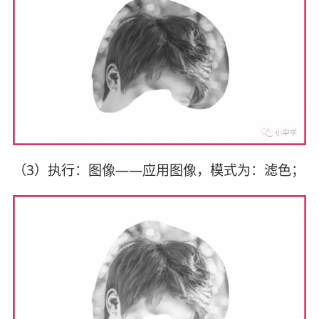
（3）执行：图像——应用图像，模式为：滤色；