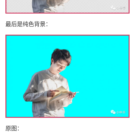
最后是纯色背景：
原图：