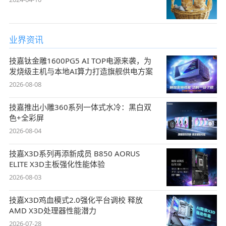
业界资讯
技嘉钛金雕1600PG5 AI TOP电源来袭，为
发烧级主机与本地AI算力打造旗舰供电方案
2026-08-08
技嘉推出小雕360系列一体式水冷：黑白双
色+全彩屏
2026-08-04
技嘉X3D系列再添新成员 B850 AORUS
ELITE X3D主板强化性能体验
2026-08-03
技嘉X3D鸡血模式2.0强化平台调校 释放
AMD X3D处理器性能潜力
2026-07-28