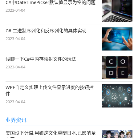
C#中DateTimePicker默认值显示为空的问题
2023-04-04
C# 二进制序列化和反序列化的具体实现
2023-04-04
浅聊一下C#中内存映射文件的玩法
2023-04-04
WPF自定义实现上传文件显示进度的按钮控
件
2023-04-04
业界资讯
美国设下计谋,用娘炮文化重塑日本,已影响至