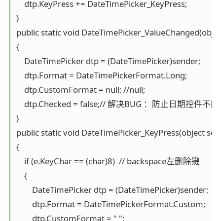
    dtp.KeyPress += DateTimePicker_KeyPress;

}

public static void DateTimePicker_ValueChanged(object
{

    DateTimePicker dtp = (DateTimePicker)sender;                   
    dtp.Format = DateTimePickerFormat.Long;

    dtp.CustomFormat = null; //null;

    dtp.Checked = false;// 解决BUG ：防止日
}

public static void DateTimePicker_KeyPress(object sen
{

    if (e.KeyChar == (char)8)  // backspace左删除键

    {

        DateTimePicker dtp = (DateTimePicker)sender;

        dtp.Format = DateTimePickerFormat.Custom;

        dtp.CustomFormat = " ";
