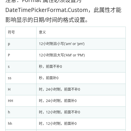
DateTimePickerFormat.Custom，此属性才能
影响显示的日期/时间的格式设置。
符号
意义
p
12小时制且小写(‘am’ or ‘pm’)
P
12小时制且大写(‘AM’ or ‘PM’)
s
秒，前面不补0
ss
秒，前面补0
H
时，24小时制，前面不补0
HH
时，24小时制，前面补0
h
时，12小时制，前面不补0
hh
时，12小时制，前面补0