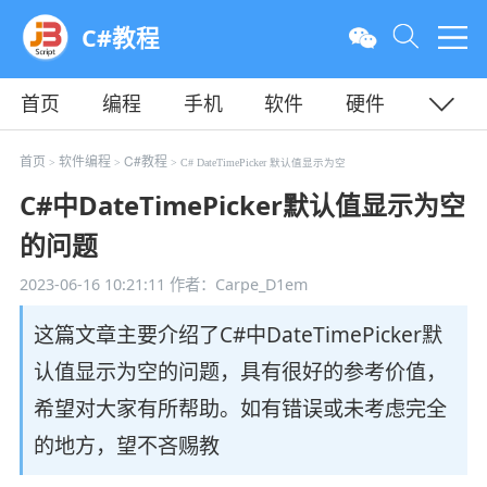
C#教程
首页
编程
手机
软件
硬件
教程
平面
服务器
首页
软件编程
C#教程
>
>
> C# DateTimePicker 默认值显示为空
C#中DateTimePicker默认值显示为空
的问题
2023-06-16 10:21:11
作者：Carpe_D1em
这篇文章主要介绍了C#中DateTimePicker默
认值显示为空的问题，具有很好的参考价值，
希望对大家有所帮助。如有错误或未考虑完全
的地方，望不吝赐教