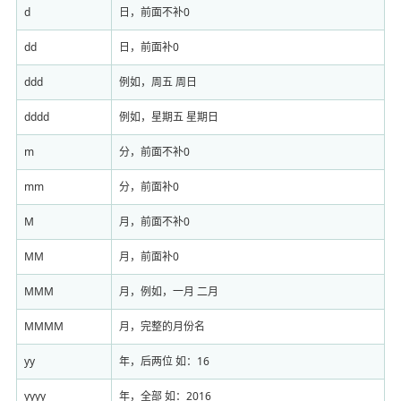
d
日，前面不补0
dd
日，前面补0
ddd
例如，周五 周日
dddd
例如，星期五 星期日
m
分，前面不补0
mm
分，前面补0
M
月，前面不补0
MM
月，前面补0
MMM
月，例如，一月 二月
MMMM
月，完整的月份名
yy
年，后两位 如：16
yyyy
年，全部 如：2016