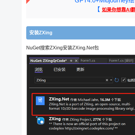
GPT4.0+Midjou
【
如果你想靠AI
安装ZXing
NuGet搜索ZXing安装ZXing.Net包