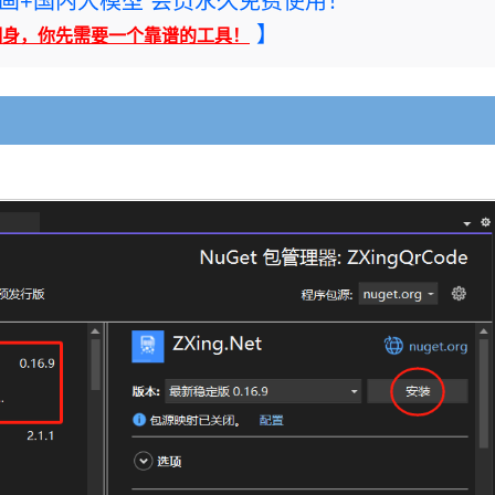
rney绘画+国内大模型 会员永久免费使用！
】
翻身，你先需要一个靠谱的工具！