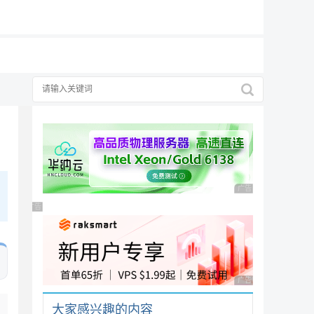
19元/月
广告 商业广告，理性
广告 商业广告，理性选择
广告 商业广告，理性
大家感兴趣的内容