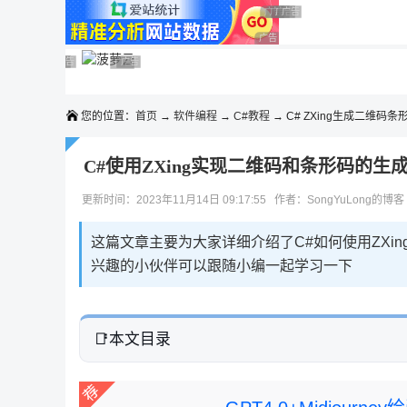
◆◆◆
广告 商业广告，理性选择
广告 商业广告，理性选择
广告 商业广告，理性选择
广告 商业广告，理性选择
广告 商业广告，理性选择
广告 商业广告，理性选择
广告 商业广告，理性选择
广告 商业广告，理性选择
广告 商业广告，理性选择
广告 商业广告，理性选择
您的位置：
首页
→
软件编程
→
C#教程
→ C# ZXing生成二维码条
C#使用ZXing实现二维码和条形码的生
更新时间：2023年11月14日 09:17:55 作者：SongYuLong的博
这篇文章主要为大家详细介绍了C#如何使用ZXi
兴趣的小伙伴可以跟随小编一起学习一下
本文目录