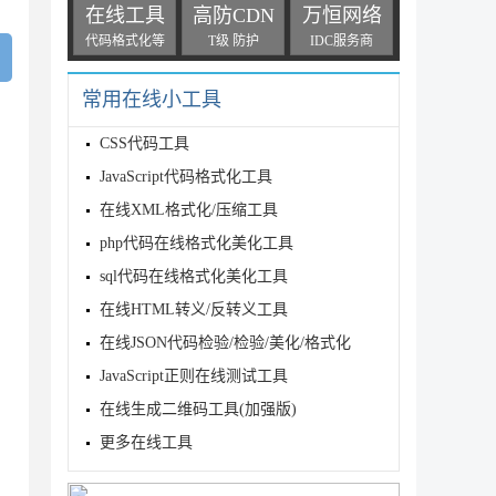
在线工具
高防CDN
万恒网络
代码格式化等
T级 防护
IDC服务商
常用在线小工具
CSS代码工具
JavaScript代码格式化工具
在线XML格式化/压缩工具
php代码在线格式化美化工具
sql代码在线格式化美化工具
在线HTML转义/反转义工具
在线JSON代码检验/检验/美化/格式化
JavaScript正则在线测试工具
在线生成二维码工具(加强版)
更多在线工具