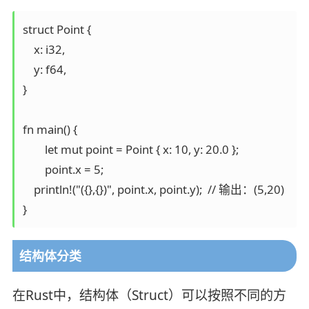
struct Point {  

    x: i32,  

    y: f64,  

}

fn main() {

	let mut point = Point { x: 10, y: 20.0 }; 

	point.x = 5;

    println!("({},{})", point.x, point.y);  // 输出：(5,20)

}
结构体分类
在Rust中，结构体（Struct）可以按照不同的方