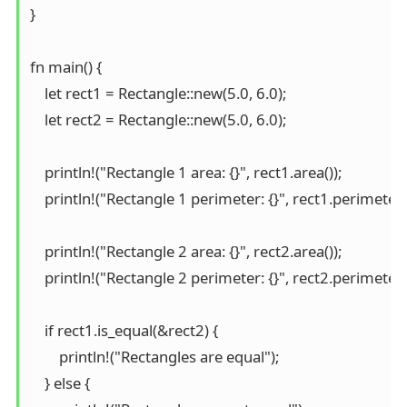
}  

fn main() {  

    let rect1 = Rectangle::new(5.0, 6.0);  

    let rect2 = Rectangle::new(5.0, 6.0);  

    println!("Rectangle 1 area: {}", rect1.area());  

    println!("Rectangle 1 perimeter: {}", rect1.perimeter())
    println!("Rectangle 2 area: {}", rect2.area());  

    println!("Rectangle 2 perimeter: {}", rect2.perimeter())
    if rect1.is_equal(&rect2) {  

        println!("Rectangles are equal");  

    } else {  
