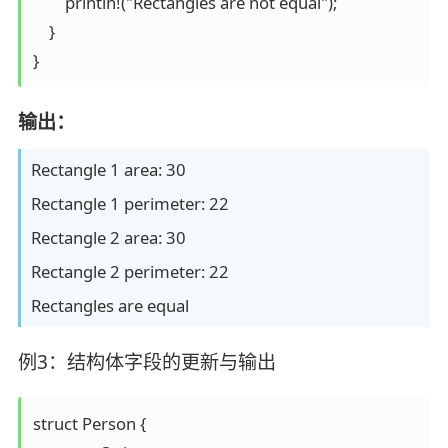
        println!("Rectangles are not equal");  

    }  

}
输出：
Rectangle 1 area: 30
Rectangle 1 perimeter: 22
Rectangle 2 area: 30
Rectangle 2 perimeter: 22
Rectangles are equal
例3：结构体字段的更新与输出
struct Person {  
