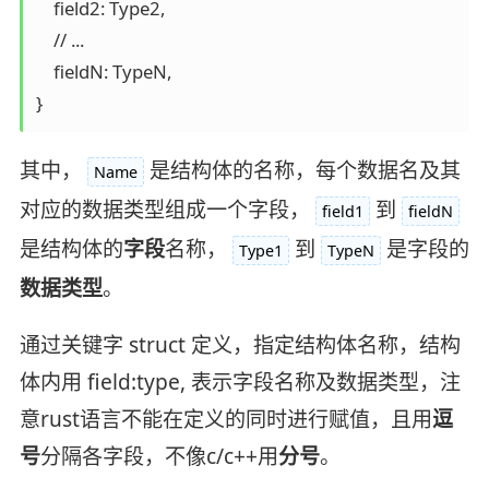
    field2: Type2,  

    // ...  

    fieldN: TypeN,  

}
其中，
是结构体的名称，每个数据名及其
Name
对应的数据类型组成一个字段，
到
field1
fieldN
是结构体的
字段
名称，
到
是字段的
Type1
TypeN
数据类型
。
通过关键字 struct 定义，指定结构体名称，结构
体内用 field:type, 表示字段名称及数据类型，注
意rust语言不能在定义的同时进行赋值，且用
逗
号
分隔各字段，不像c/c++用
分号
。