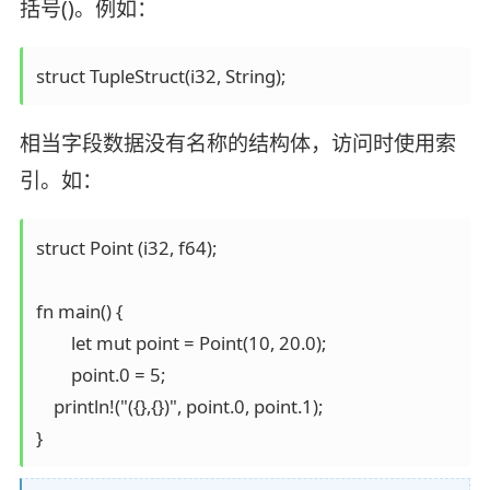
括号()。例如：
struct TupleStruct(i32, String);
相当字段数据没有名称的结构体，访问时使用索
引。如：
struct Point (i32, f64);

fn main() {

	let mut point = Point(10, 20.0); 

	point.0 = 5;

    println!("({},{})", point.0, point.1);  

}