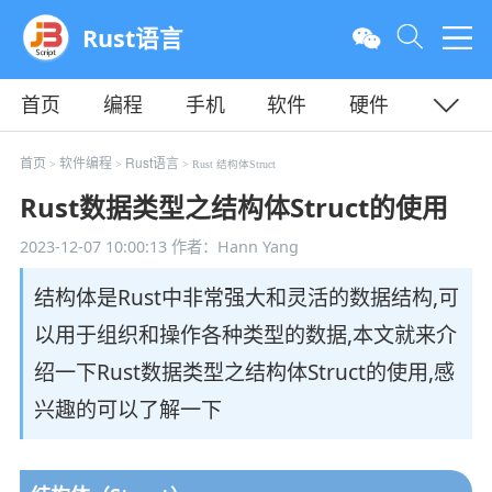
Rust语言
首页
编程
手机
软件
硬件
教程
平面
服务器
首页
软件编程
Rust语言
>
>
> Rust 结构体Struct
Rust数据类型之结构体Struct的使用
2023-12-07 10:00:13
作者：Hann Yang
结构体是Rust中非常强大和灵活的数据结构,可
以用于组织和操作各种类型的数据,本文就来介
绍一下Rust数据类型之结构体Struct的使用,感
兴趣的可以了解一下