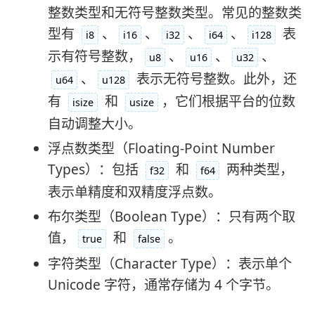
整数类型和无符号整数类型。常见的整数类
型有
、
、
、
、
表
i8
i16
i32
i64
i128
示有符号整数，
、
、
、
u8
u16
u32
、
表示无符号整数。此外，还
u64
u128
有
和
，它们根据平台的位数
isize
usize
自动调整大小。
浮点数类型（Floating-Point Number
Types）：包括
和
两种类型，
f32
f64
表示单精度和双精度浮点数。
布尔类型（Boolean Type）：只有两个取
值，
和
。
true
false
字符类型（Character Type）：表示单个
Unicode 字符，通常存储为 4 个字节。