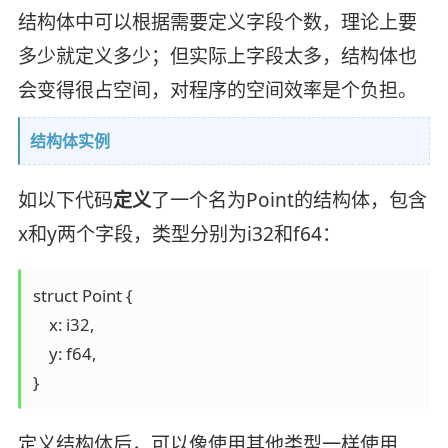
结构体中可以根据需要定义字段个数，理论上要
多少就定义多少；但实际上字段太多，结构体也
会变得很占空间，对程序的空间效率是个负担。
结构体实例
如以下代码
定义
了一个名为Point的结构体，包含
x和y两个字段，类型分别为i32和f64：
struct Point {

    x: i32,

    y: f64,

}
定义结构体后，可以像使用其他类型一样使用