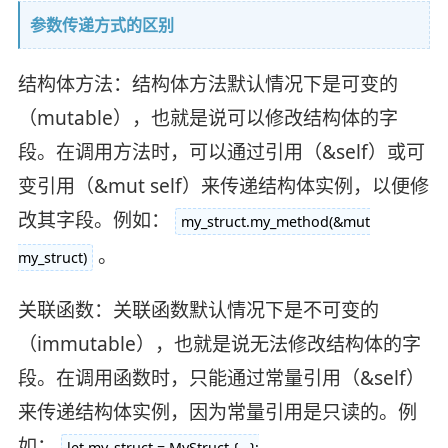
参数传递方式的区别
结构体方法：结构体方法默认情况下是可变的
（mutable），也就是说可以修改结构体的字
段。在调用方法时，可以通过引用（&self）或可
变引用（&mut self）来传递结构体实例，以便修
改其字段。例如：
my_struct.my_method(&mut
。
my_struct)
关联函数：关联函数默认情况下是不可变的
（immutable），也就是说无法修改结构体的字
段。在调用函数时，只能通过常量引用（&self）
来传递结构体实例，因为常量引用是只读的。例
如：
let my_struct = MyStruct {...};