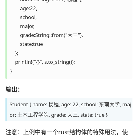
        age:22,

        school,

        major,

        grade:String::from("大三"),

        state:true

    };

    println!("{}", s.to_string());

}
输出：
Student { name: 杨程, age: 22, school: 东南大学, maj
or: 土木工程学院, grade: 大三, state: true }
注意：上例中有一个rust结构体的特殊用法，使