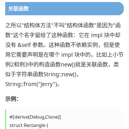
关联函数
之所以"结构体方法"不叫"结构体函数"是因为"函
数"这个名字留给了这种函数：它在 impl 块中却
没有 &self 参数。这种函数不依赖实例，但是使
用它需要声明是在哪个 impl 块中的，比如上小节
例2和例3中的构造函数new()就是关联函数，类
似于字符串函数String::new()，
String::from("Jerry")。
示例：
#[derive(Debug,Clone)]

struct Rectangle {
