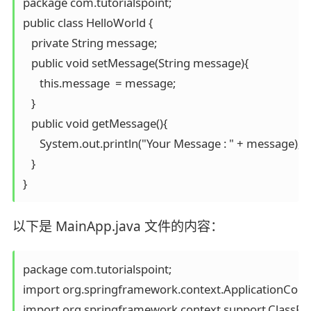
package com.tutorialspoint;

public class HelloWorld {

   private String message;

   public void setMessage(String message){

      this.message  = message;

   }

   public void getMessage(){

      System.out.println("Your Message : " + message);

   }

}
以下是 MainApp.java 文件的内容：
package com.tutorialspoint;

import org.springframework.context.ApplicationConte
import org.springframework.context.support.ClassPat