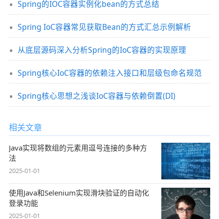
Spring的IOC容器实例化bean的方式总结
Spring IoC容器常见获取Bean的方式汇总示例解析
从底层源码深入分析Spring的IoC容器的实现原理
Spring核心IoC容器的依赖注入接口和层级包命名规范
Spring核心思想之浅谈IoC容器与依赖倒置(DI)
相关文章
Java实现将数组的元素用逗号连接的多种方
法
2025-01-01
使用Java和Selenium实现滑块验证的自动化
登录功能
2025-01-01