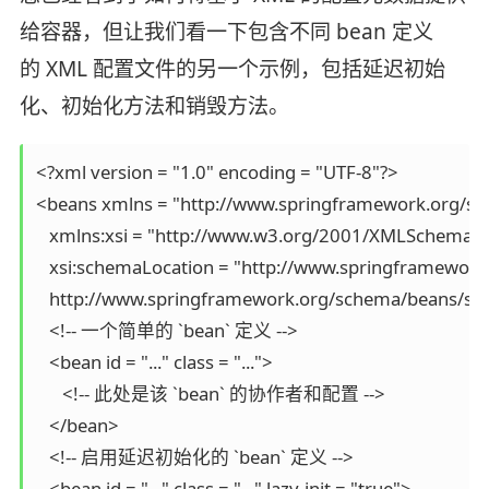
给容器，但让我们看一下包含不同 bean 定义
的 XML 配置文件的另一个示例，包括延迟初始
化、初始化方法和销毁方法。
<?xml version = "1.0" encoding = "UTF-8"?>

<beans xmlns = "http://www.springframework.org/sc
   xmlns:xsi = "http://www.w3.org/2001/XMLSchema-in
   xsi:schemaLocation = "http://www.springframewor
   http://www.springframework.org/schema/beans/spri
   <!-- 一个简单的 `bean` 定义 -->

   <bean id = "..." class = "...">

      <!-- 此处是该 `bean` 的协作者和配置 -->

   </bean>

   <!-- 启用延迟初始化的 `bean` 定义 -->

   <bean id = "..." class = "..." lazy-init = "true">
