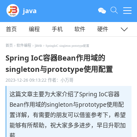
java
首页
编程
手机
软件
硬件
教程
平面
服务器
首页
软件编程
java
>
>
> SpringIoC singleton prototype配置
Spring IoC容器Bean作用域的
singleton与prototype使用配置
2023-12-26 09:13:22
作者：小万哥
这篇文章主要为大家介绍了Spring IoC容器
Bean作用域的singleton与prototype使用配
置详解，有需要的朋友可以借鉴参考下，希望
能够有所帮助，祝大家多多进步，早日升职加
薪