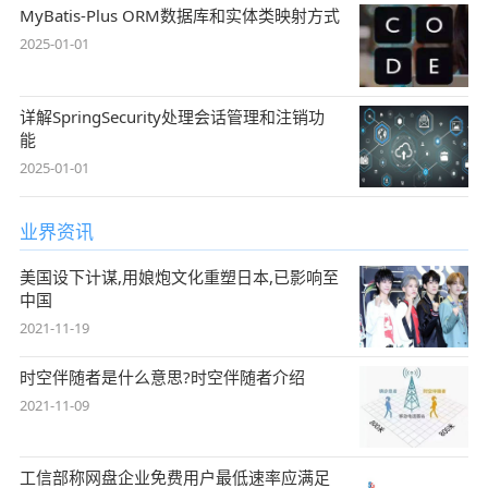
MyBatis-Plus ORM数据库和实体类映射方式
2025-01-01
详解SpringSecurity处理会话管理和注销功
能
2025-01-01
业界资讯
美国设下计谋,用娘炮文化重塑日本,已影响至
中国
2021-11-19
时空伴随者是什么意思?时空伴随者介绍
2021-11-09
工信部称网盘企业免费用户最低速率应满足