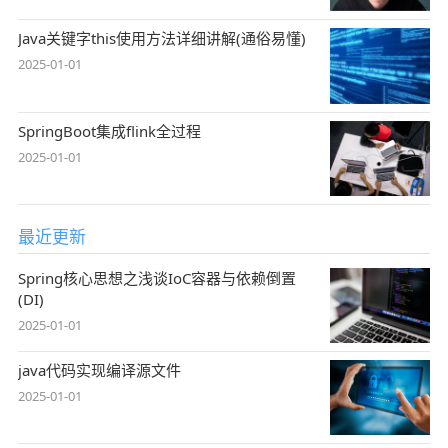
Java关键字this使用方法详细讲解(通俗易懂)
2025-01-01
SpringBoot集成flink全过程
2025-01-01
最近更新
Spring核心思想之浅谈IoC容器与依赖倒置
(DI)
2025-01-01
java代码实现编译源文件
2025-01-01