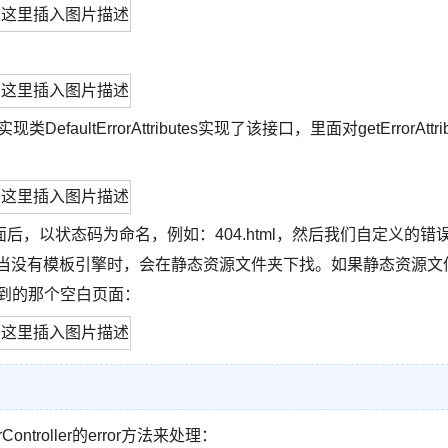
现类DefaultErrorAttributes实现了该接口，里面对getErrorAttri
，以状态码为命名，例如：404.html，然后我们自定义的错
 当没有模板引擎时，会在静态资源文件夹下找。如果静态资源文
看到的那个空白页面：
troller的error方法来处理：