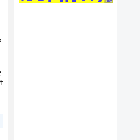
广告 商业广告，理性
b
误
件