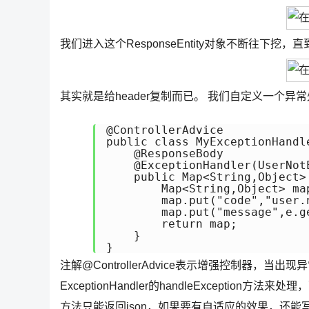
我们进入这个ResponseEntity对象不断往下挖，
其实就是给header复制而已。 我们自定义一个异
@ControllerAdvice

public class MyExceptionHandle
    @ResponseBody

    @ExceptionHandler(UserNot
    public Map<String,Object>
        Map<String,Object> map
        map.put("code","user.n
        map.put("message",e.ge
        return map;

    }

}
注解@ControllerAdvice表示增强控制器，当出现异常时
ExceptionHandler的handleException方法
方法只能返回json，如果要有自适应的效果，还能