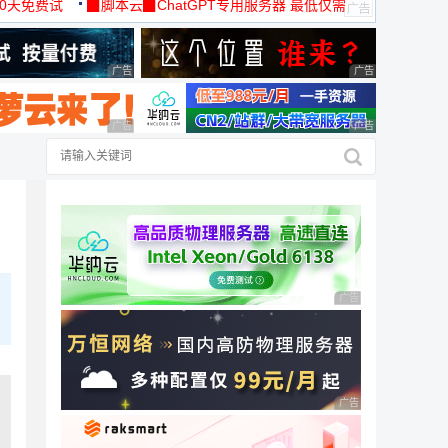
30天免费试
▉脚本云▉ChatGPT专用服务器 最低仅需
19元/月
广告 商业广告，理性选择
广告 商业广告，理
广告 商业广告，理性选择
广告 商业广告，理
广告 商业广告，理性
广告 商业广告，理性