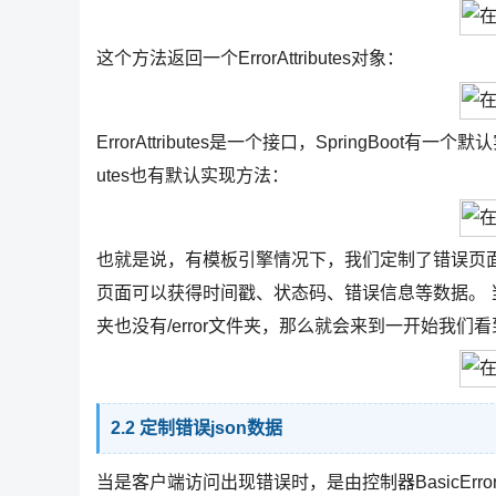
这个方法返回一个ErrorAttributes对象：
ErrorAttributes是一个接口，SpringBoot有一个默认实
utes也有默认实现方法：
也就是说，有模板引擎情况下，我们定制了错误页面后
页面可以获得时间戳、状态码、错误信息等数据。
夹也没有/error文件夹，那么就会来到一开始我们
2.2 定制错误json数据
当是客户端访问出现错误时，是由控制器BasicErrorCon