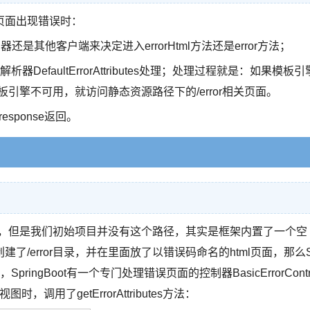
的页面出现错误时：
是浏览器还是其他客户端来决定进入errorHtml方法还是error方法；
faultErrorAttributes处理；处理过程就是：如果模板引
板引擎不可用，就访问静态资源路径下的/error相关页面。
sponse返回。
ror路径，但是我们初始项目并没有这个路径，其实是框架内置了一个空
/error目录，并在里面放了以错误码命名的html页面，那么
pringBoot有一个专门处理错误页面的控制器BasicErrorContr
时，调用了getErrorAttributes方法：