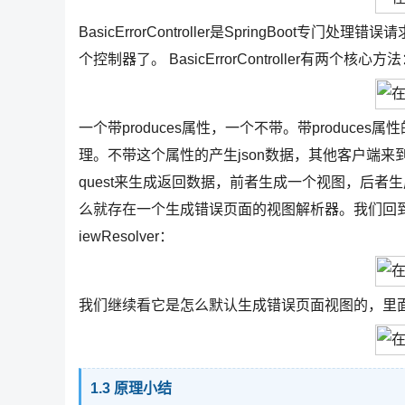
BasicErrorController是SpringBoot
个控制器了。 BasicErrorController有两个核心方
一个带produces属性，一个不带。带produce
理。不带这个属性的产生json数据，其他客户端来到这个
quest来生成返回数据，前者生成一个视图，后者生成一个re
么就存在一个生成错误页面的视图解析器。我们回到自动配置类Err
iewResolver：
我们继续看它是怎么默认生成错误页面视图的，里
1.3 原理小结