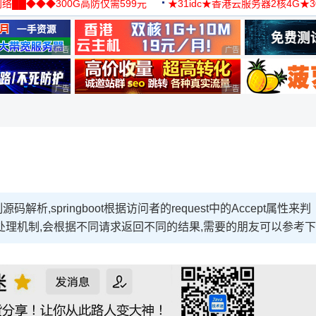
络██◆◆◆300G高防仅需599元
★31idc★香港云服务器2核4G★
用◆
广告 商业广告，理性选择
广告 商业广告，理性选择
广告 商业广告，理性选择
广告 商业广告，理性选择
解析,springboot根据访问者的request中的Accept属性来判
个错误处理机制,会根据不同请求返回不同的结果,需要的朋友可以参考下