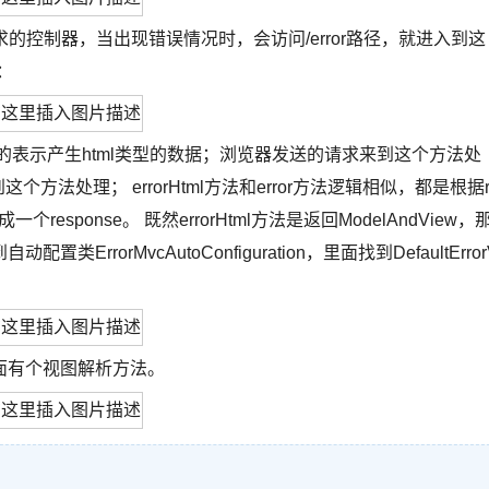
专门处理错误请求的控制器，当出现错误情况时，会访问/error路径，就进入到这
法：
s属性的表示产生html类型的数据；浏览器发送的请求来到这个方法处
方法处理； errorHtml方法和error方法逻辑相似，都是根据r
sponse。 既然errorHtml方法是返回ModelAndView，
orMvcAutoConfiguration，里面找到DefaultError
面有个视图解析方法。