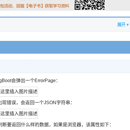
展开 ▾
ot会弹出一个ErrorPage：
现错误，会返回一个JSON字符串：
ept属性来判断要返回什么样的数据，如果是浏览器，该属性如下：