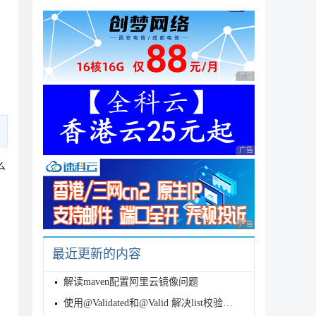
广告 商业广告，理性
广告 商业广告，理性
么
广告 商业广告，理性
ategy.CURRENT)

ibutes, ObjectProvider<ErrorViewResolver> err
最近更新的内容
解读maven配置阿里云镜像问题
使用@Validated和@Valid 解决list校验的问题