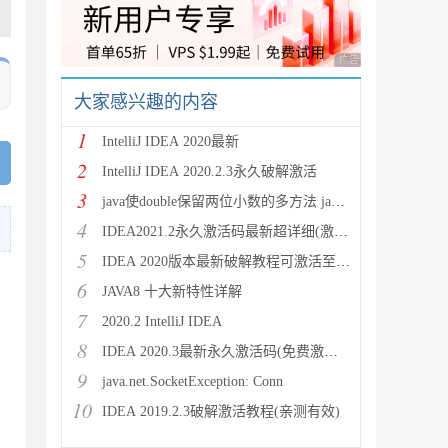
广告 商业广告，理性
大家感兴趣的内容
1
IntelliJ IDEA 2020最新
2
IntelliJ IDEA 2020.2.3永久破解激活
3
java使double保留两位小数的多方法 java保留两位
4
IDEA2021.2永久激活码最新超详细(激活到2099)
5
IDEA 2020版本最新破解教程可激活至2089
6
JAVA8 十大新特性详解
7
2020.2 IntelliJ IDEA
8
IDEA 2020.3最新永久激活码(免费激活到 209
9
java.net.SocketException: Conn
10
IDEA 2019.2.3破解激活教程(亲测有效)