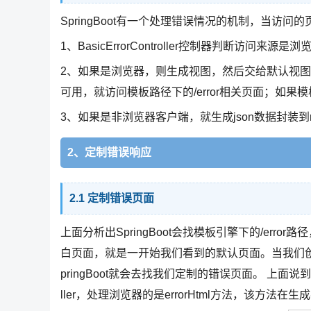
SpringBoot有一个处理错误情况的机制，当访问
1、BasicErrorController控制器判断访问来源
2、如果是浏览器，则生成视图，然后交给默认视图解析器De
可用，就访问模板路径下的/error相关页面；如果模
3、如果是非浏览器客户端，就生成json数据封装到re
2、定制错误响应
2.1 定制错误页面
上面分析出SpringBoot会找模板引擎下的/er
白页面，就是一开始我们看到的默认页面。当我们创建了
pringBoot就会去找我们定制的错误页面。 上面说到，S
ller，处理浏览器的是errorHtml方法，该方法在生成视图