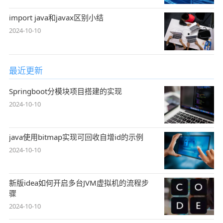
import java和javax区别小结
2024-10-10
最近更新
Springboot分模块项目搭建的实现
2024-10-10
java使用bitmap实现可回收自增id的示例
2024-10-10
新版idea如何开启多台JVM虚拟机的流程步
骤
2024-10-10