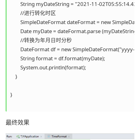
        String myDateString = "2021-11-02T05:55:14.428Z
        //进行转化时区

        SimpleDateFormat dateFormat = new SimpleDat
        Date myDate = dateFormat.parse (myDateString.r
        //转换为年月日时分秒

        DateFormat df = new SimpleDateFormat("yyyy-
        String format = df.format(myDate);

        System.out.println(format);

    }

}

最终效果