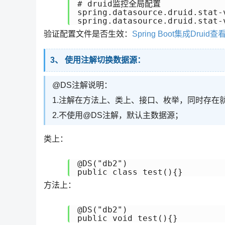
# druid监控全局配置

spring.datasource.druid.stat-
spring.datasource.druid.stat-
验证配置文件是否生效：
Spring Boot集成Dru
3、 使用注解切换数据源：
@DS注解说明：
1.注解在方法上、类上、接口、枚举，同时存在
2.不使用@DS注解，默认主数据源；
类上：
@DS("db2")

public class test(){}
方法上：
@DS("db2")

public void test(){}