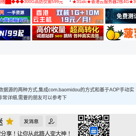
络██◆◆◆300G高防仅需599元
★31idc★香港云服务器2核4G★
用◆
广告 商业广告，理性选择
广告 商业广告，理性选择
广告 商业广告，理性选择
广告 商业广告，理性选择
多数据源的两种方式,集成com.baomidou的方式和基于AOP手动实
非常详细,需要的朋友可以参考下