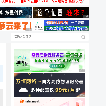
30天免费试
▉脚本云▉ChatGPT专用服务器 最低仅需
19元/月
广告 商业广告，理性选择
广告 商业广告，理
广告 商业广告，理性选择
广告 商业广告，理
广告 商业广告，理性
广告 商业广告，理性