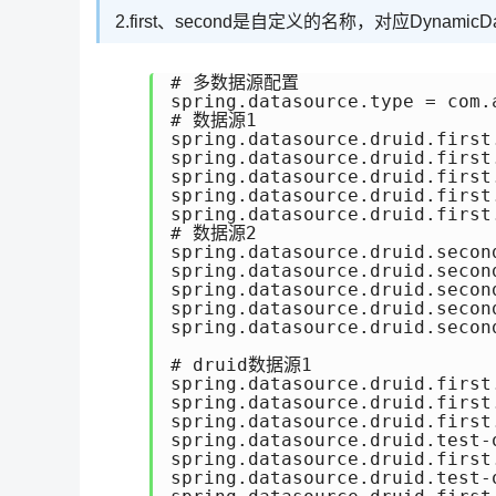
2.first、second是自定义的名称，对应Dynamic
# 多数据源配置

spring.datasource.type = com.
# 数据源1

spring.datasource.druid.first.
spring.datasource.druid.first
spring.datasource.druid.first
spring.datasource.druid.first.
spring.datasource.druid.first.
# 数据源2

spring.datasource.druid.second
spring.datasource.druid.secon
spring.datasource.druid.secon
spring.datasource.druid.second
spring.datasource.druid.second
# druid数据源1

spring.datasource.druid.first
spring.datasource.druid.first
spring.datasource.druid.first
spring.datasource.druid.test-o
spring.datasource.druid.first
spring.datasource.druid.test-o