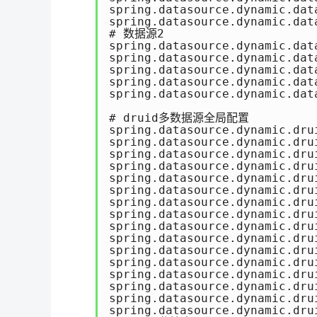
spring.datasource.dynamic.dat
spring.datasource.dynamic.dat
# 数据源2

spring.datasource.dynamic.dat
spring.datasource.dynamic.dat
spring.datasource.dynamic.dat
spring.datasource.dynamic.dat
spring.datasource.dynamic.dat
# druid多数据源全局配置

spring.datasource.dynamic.dru
spring.datasource.dynamic.dru
spring.datasource.dynamic.dru
spring.datasource.dynamic.dru
spring.datasource.dynamic.dru
spring.datasource.dynamic.dru
spring.datasource.dynamic.drui
spring.datasource.dynamic.drui
spring.datasource.dynamic.drui
spring.datasource.dynamic.dru
spring.datasource.dynamic.dru
spring.datasource.dynamic.dru
spring.datasource.dynamic.dru
spring.datasource.dynamic.dru
spring.datasource.dynamic.dru
spring.datasource.dynamic.drui