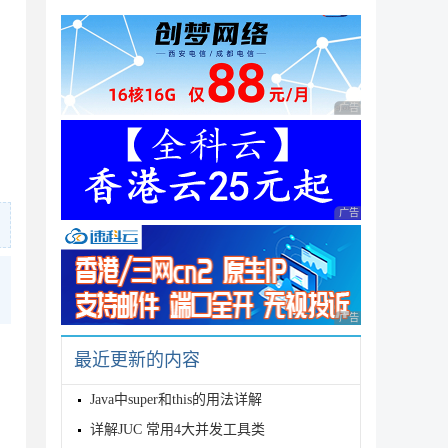
广告 商业广告，理性
广告 商业广告，理性
广告 商业广告，理性
最近更新的内容
Java中super和this的用法详解
dbc.Driver

uidDataSource

详解JUC 常用4大并发工具类
06/mp_dm?useUnicode=true&characterEncoding=UT