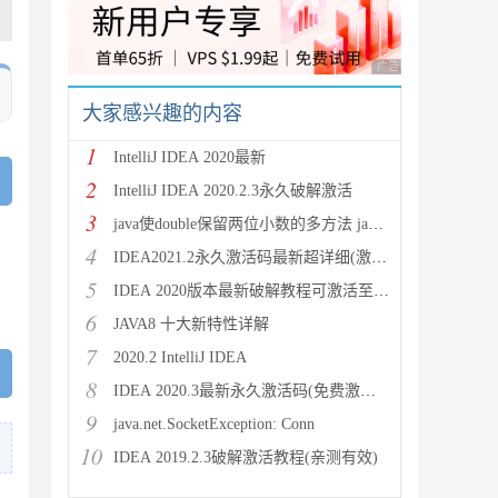
广告 商业广告，理性
大家感兴趣的内容
1
IntelliJ IDEA 2020最新
2
IntelliJ IDEA 2020.2.3永久破解激活
3
java使double保留两位小数的多方法 java保留两位
4
IDEA2021.2永久激活码最新超详细(激活到2099)
5
IDEA 2020版本最新破解教程可激活至2089
6
JAVA8 十大新特性详解
7
2020.2 IntelliJ IDEA
8
IDEA 2020.3最新永久激活码(免费激活到 209
9
java.net.SocketException: Conn
10
IDEA 2019.2.3破解激活教程(亲测有效)