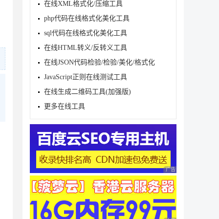
在线XML格式化/压缩工具
php代码在线格式化美化工具
sql代码在线格式化美化工具
在线HTML转义/反转义工具
在线JSON代码检验/检验/美化/格式化
JavaScript正则在线测试工具
在线生成二维码工具(加强版)
更多在线工具
广告 商业广告，理性