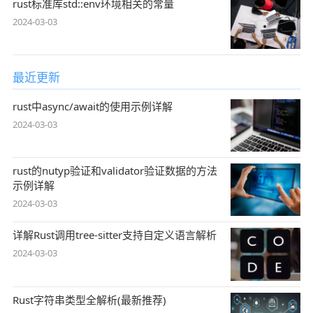
rust标准库std::env环境相关的常量
2024-03-03
最近更新
rust中async/await的使用示例详解
2024-03-03
rust的nutyp验证和validator验证数据的方法
示例详解
2024-03-03
详解Rust调用tree-sitter支持自定义语言解析
2024-03-03
Rust字符串类型全解析(最新推荐)