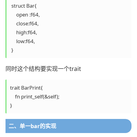
 struct Bar{

     open :f64,

     close:f64,

     high:f64,

     low:f64,

 }
同时这个结构要实现一个trait
trait BarPrint{

    fn print_self(&self);

}
二、单一bar的实现