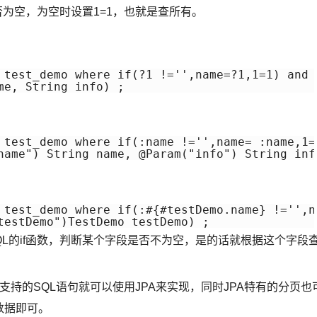
否为空，为空时设置1=1，也就是查所有。
 test_demo where if(?1 !='',name=?1,1=1) and 
 test_demo where if(:name !='',name= :name,1=
 test_demo where if(:#{#testDemo.name} !='',n
QL的if函数，判断某个字段是否不为空，是的话就根据这个字段
支持的SQL语句就可以使用JPA来实现，同时JPA特有的分页也
收数据即可。