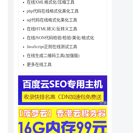
在线XML格式化/压缩工具
php代码在线格式化美化工具
sql代码在线格式化美化工具
在线HTML转义/反转义工具
在线JSON代码检验/检验/美化/格式化
JavaScript正则在线测试工具
在线生成二维码工具(加强版)
更多在线工具
e()]));

广告 商业广告，理性
tes.size()]));
