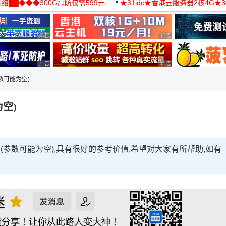
络██◆◆◆300G高防仅需599元
★31idc★香港云服务器2核4G★
用◆
广告 商业广告，理性选择
广告 商业广告，理性选择
广告 商业广告，理性选择
广告 商业广告，理性选择
数可能为空)
空)
(参数可能为空),具有很好的参考价值,希望对大家有所帮助,如有