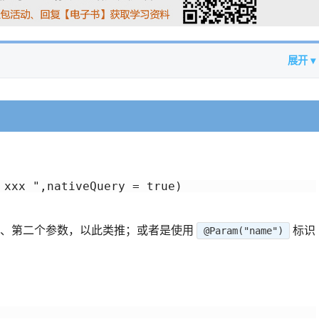
展开 ▾
 xxx ",nativeQuery = true)
数、第二个参数，以此类推；或者是使用
标识
@Param("name")