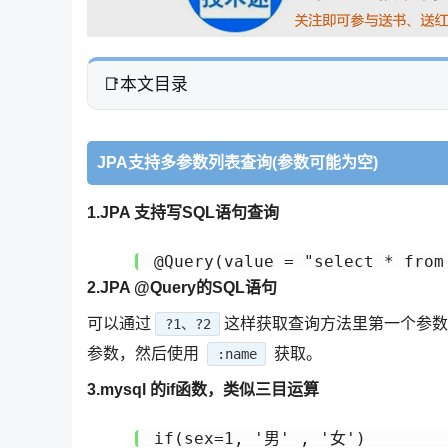
本文目录
JPA支持多参数列表查询(参数可能为空)
1.JPA 支持写SQL语句查询
@Query(value = "select * from
2.JPA @Query的SQL语句
可以通过
这样获取查询方法里第一个参
?1、?2
参数，然后使用
获取。
:name
3.mysql 的if函数，类似三目运算
if(sex=1, '男' , '女')