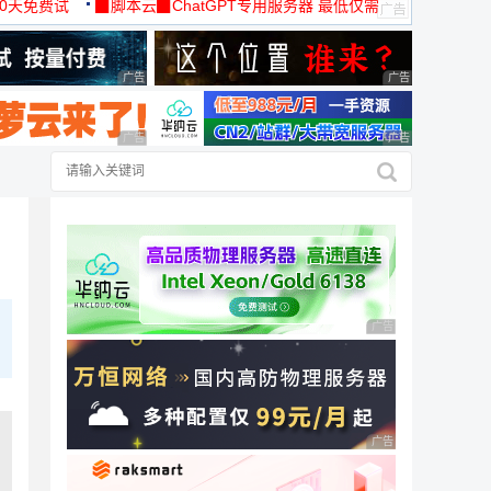
30天免费试
▉脚本云▉ChatGPT专用服务器 最低仅需
19元/月
广告 商业广告，理性选择
广告 商业广告，理
广告 商业广告，理性选择
广告 商业广告，理
广告 商业广告，理性
广告 商业广告，理性