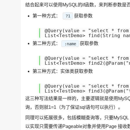
结合起来可以使用MySQL的if函数，来判断参数是
第一种方式：
获取参数
?1
@Query(value = "select * from
第二种方式：
获取参数
:name
@Query(value = "select * from
第三种方式：实体类获取参数
@Query(value = "select * from
这三种写法结果是一样的，主要逻辑就是使用MyS
询，否则就1=1（为了保证sql语句可以执行）。
同理可以拓展很多，包括模糊查询等，只要MySQL 
以实现只需要传递Pageable对象并使用Page 接