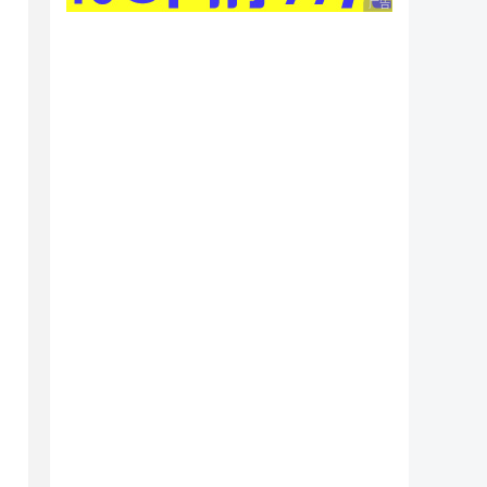
广告 商业广告，理性
ay();
