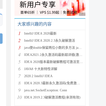
广告 商业广告，理性
大家感兴趣的内容
1
IntelliJ IDEA 2020最新
2
IntelliJ IDEA 2020.2.3永久破解激活
3
java使double保留两位小数的多方法 java保留两位
4
IDEA2021.2永久激活码最新超详细(激活到2099)
5
IDEA 2020版本最新破解教程可激活至2089
6
JAVA8 十大新特性详解
7
2020.2 IntelliJ IDEA
8
IDEA 2020.3最新永久激活码(免费激活到 209
9
java.net.SocketException: Conn
10
IDEA 2019.2.3破解激活教程(亲测有效)