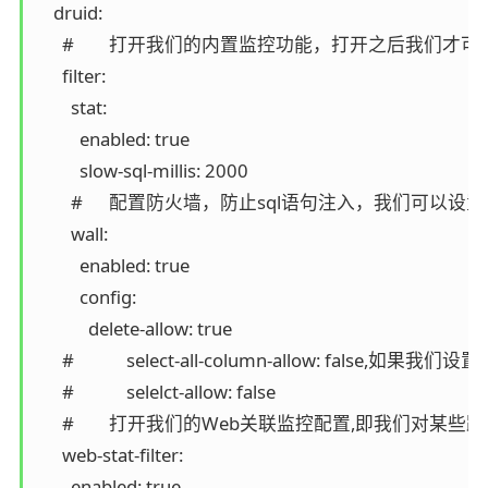
    druid:

      #        打开我们的内置监控功能，打开之后我
      filter:

        stat:

          enabled: true

          slow-sql-millis: 2000

        #      配置防火墙，防止sql语句注入，我
        wall:

          enabled: true

          config:

            delete-allow: true

      #            select-all-column-allow
      #            selelct-allow: false

      #        打开我们的Web关联监控配置,即我们对某
      web-stat-filter:

        enabled: true
