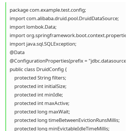
package com.example.test.config;

import com.alibaba.druid.pool.DruidDataSource;

import lombok.Data;

import org.springframework.boot.context.properties.C
import java.sql.SQLException;

@Data

@ConfigurationProperties(prefix = "jdbc.datasource.dr
public class DruidConfig {

    protected String filters;

    protected int initialSize;

    protected int minIdle;

    protected int maxActive;

    protected long maxWait;

    protected long timeBetweenEvictionRunsMillis;

    protected long minEvictableIdleTimeMillis;
