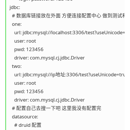
jdbc:

  # 数据库链接放在外面 方便连接配置中心 做到测试和
  one:

    url: jdbc:mysql://localhost:3306/test?useUnico
    user: root

    pwd: 123456

    driver: com.mysql.cj.jdbc.Driver

  two:

    url: jdbc:mysql://ip地址:3306/test?useUnicode=tr
    user: root

    pwd: 123456

    driver: com.mysql.cj.jdbc.Driver

  # 配置自己去搜一下吧 这里我没有配置完

  datasource:

    # druid 配置
