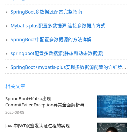
SpringBoot多数据源配置完整指南
Mybatis-plus配置多数据源,连接多数据库方式
SpringBoot中配置多数据源的方法详解
springboot配置多数据源(静态和动态数据源)
SpringBoot+mybatis-plus实现多数据源配置的详细步骤
相关文章
SpringBoot+Kafka出现
CommitFailedException异常全面解析与解
决方案
2025-08-08
Java中JWT双签发认证过程的实现