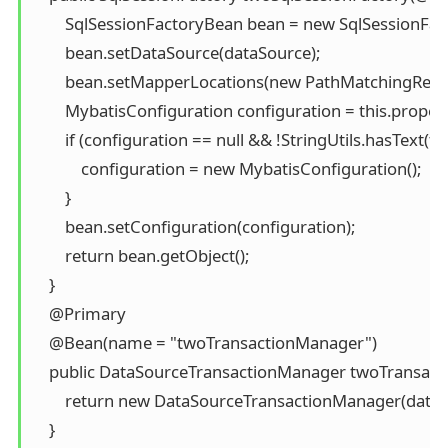
        SqlSessionFactoryBean bean = new SqlSessionFact
        bean.setDataSource(dataSource);

        bean.setMapperLocations(new PathMatchingRe
        MybatisConfiguration configuration = this.propert
        if (configuration == null && !StringUtils.hasText(t
            configuration = new MybatisConfiguration();

        }

        bean.setConfiguration(configuration);

        return bean.getObject();

    }

    @Primary

    @Bean(name = "twoTransactionManager")

    public DataSourceTransactionManager twoTransact
        return new DataSourceTransactionManager(dataS
    }
