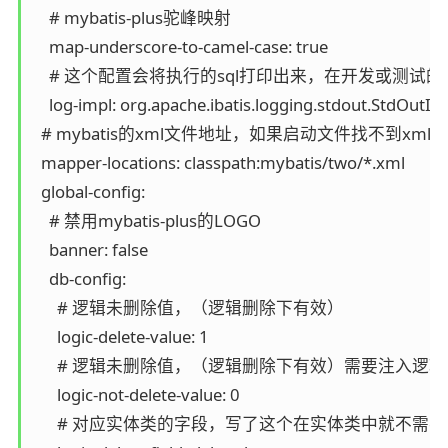
    # mybatis-plus驼峰映射

    map-underscore-to-camel-case: true

    # 这个配置会将执行的sql打印出来，在开发或测试的
    log-impl: org.apache.ibatis.logging.stdout.StdOutImp
  # mybatis的xml文件地址，如果启动文件找不到xml
  mapper-locations: classpath:mybatis/two/*.xml

  global-config:

    # 禁用mybatis-plus的LOGO

    banner: false

    db-config:

      # 逻辑未删除值，（逻辑删除下有效）

      logic-delete-value: 1

      # 逻辑未删除值，（逻辑删除下有效）需要注入逻辑策略Lo
      logic-not-delete-value: 0

      # 对应实体类的字段，写了这个在实体类中就不需要