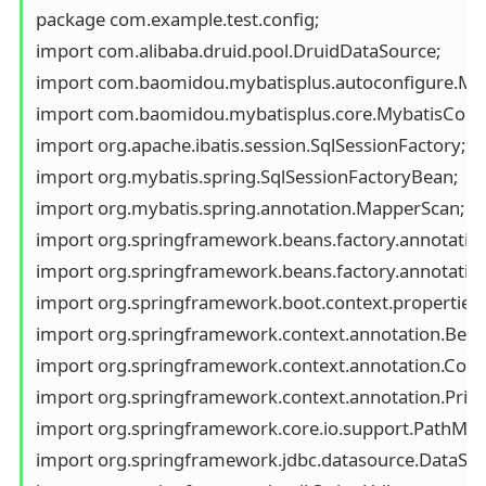
package com.example.test.config;

import com.alibaba.druid.pool.DruidDataSource;

import com.baomidou.mybatisplus.autoconfigure.Myba
import com.baomidou.mybatisplus.core.MybatisConfig
import org.apache.ibatis.session.SqlSessionFactory;

import org.mybatis.spring.SqlSessionFactoryBean;

import org.mybatis.spring.annotation.MapperScan;

import org.springframework.beans.factory.annotation.Q
import org.springframework.beans.factory.annotation.
import org.springframework.boot.context.properties.
import org.springframework.context.annotation.Bean;
import org.springframework.context.annotation.Config
import org.springframework.context.annotation.Prima
import org.springframework.core.io.support.PathMat
import org.springframework.jdbc.datasource.DataSou