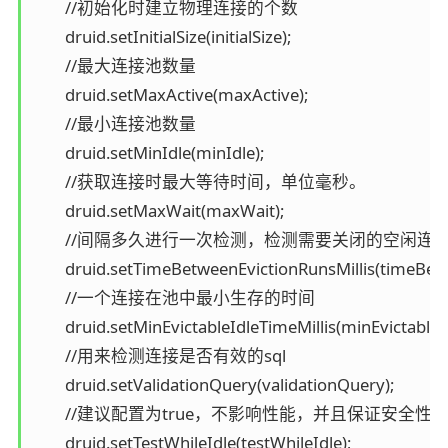
        //初始化时建立物理连接的个数

        druid.setInitialSize(initialSize);

        //最大连接池数量

        druid.setMaxActive(maxActive);

        //最小连接池数量

        druid.setMinIdle(minIdle);

        //获取连接时最大等待时间，单位毫秒。

        druid.setMaxWait(maxWait);

        //间隔多久进行一次检测，检测需要关闭的空闲连接
        druid.setTimeBetweenEvictionRunsMillis(timeBetw
        //一个连接在池中最小生存的时间

        druid.setMinEvictableIdleTimeMillis(minEvictableId
        //用来检测连接是否有效的sql

        druid.setValidationQuery(validationQuery);

        //建议配置为true，不影响性能，并且保证安全性。
        druid.setTestWhileIdle(testWhileIdle);
