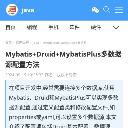
java
首页
编程
手机
软件
硬件
教程
平面
服务器
首页
软件编程
java
>
>
> Mybatis Druid MybatisPlus多数据源
Mybatis+Druid+MybatisPlus多数据
源配置方法
2024-09-19 10:25:33
作者：我认不到你
在项目开发中,经常需要连接多个数据库,使用
Mybatis、Druid和MybatisPlus可以实现多数
据源配置,通过定义配置类和修改配置文件,如
properties或yaml,可以设置多个数据源,本文
介绍了配置项包括Druid基本配置、数据源