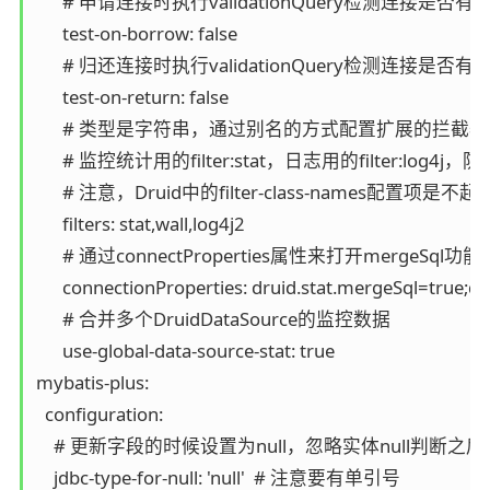
      # 申请连接时执行validationQuery检测连
      test-on-borrow: false

      # 归还连接时执行validationQuery检测连
      test-on-return: false

      # 类型是字符串，通过别名的方式配置扩展的拦
      # 监控统计用的filter:stat，日志用的filter:l
      # 注意，Druid中的filter-class-names配置
      filters: stat,wall,log4j2

      # 通过connectProperties属性来打开mergeSql
      connectionProperties: druid.stat.mergeSql=true;dr
      # 合并多个DruidDataSource的监控数据

      use-global-data-source-stat: true

mybatis-plus:

  configuration:

    # 更新字段的时候设置为null，忽略实体null判断之后
    jdbc-type-for-null: 'null'  # 注意要有单引号
