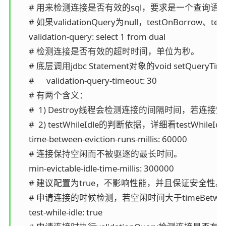
      # 用来检测连接是否有效的sql，要求是一个查询语句，常用
      # 如果validationQuery为null，testOnBorrow、
      validation-query: select 1 from dual

      # 检测连接是否有效的超时时间，单位为秒。

      # 底层调用jdbc Statement对象的void setQueryTime
      #      validation-query-timeout: 30

      # 有两个含义：

      #  1) Destroy线程会检测连接的间隔时间，若连接空闲
      #  2) testWhileIdle的判断依据，详细看testWhile
      time-between-eviction-runs-millis: 60000

      # 连接保持空闲而不被驱逐的最长时间。

      min-evictable-idle-time-millis: 300000

      # 建议配置为true，不影响性能，并且保证安全性。

      # 申请连接的时候检测，若空闲时间大于timeBetweenEv
      test-while-idle: true
