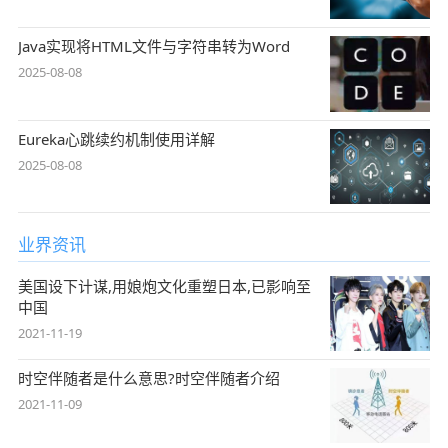
Java实现将HTML文件与字符串转为Word
2025-08-08
Eureka心跳续约机制使用详解
2025-08-08
业界资讯
美国设下计谋,用娘炮文化重塑日本,已影响至
中国
2021-11-19
时空伴随者是什么意思?时空伴随者介绍
2021-11-09