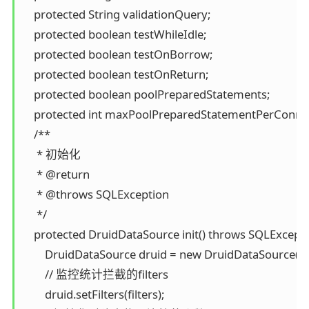
    protected String validationQuery;

    protected boolean testWhileIdle;

    protected boolean testOnBorrow;

    protected boolean testOnReturn;

    protected boolean poolPreparedStatements;

    protected int maxPoolPreparedStatementPerConnect
    /**

     * 初始化

     * @return

     * @throws SQLException

     */

    protected DruidDataSource init() throws SQLExceptio
        DruidDataSource druid = new DruidDataSource();

        // 监控统计拦截的filters

        druid.setFilters(filters);
