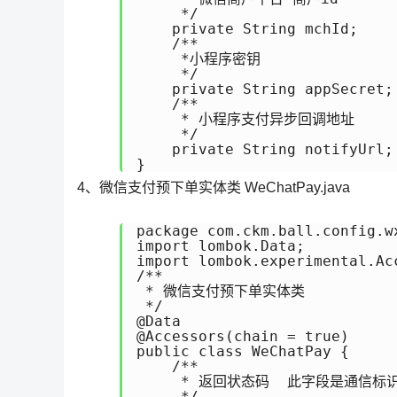
     */

    private String mchId;

    /**

     *小程序密钥

     */

    private String appSecret;

    /**

     * 小程序支付异步回调地址

     */

    private String notifyUrl;

}
4、微信支付预下单实体类 WeChatPay.java
package com.ckm.ball.config.wx
import lombok.Data;

import lombok.experimental.Acc
/**

 * 微信支付预下单实体类

 */

@Data

@Accessors(chain = true)

public class WeChatPay {

    /**

     * 返回状态码  此字段是通信标
     */
