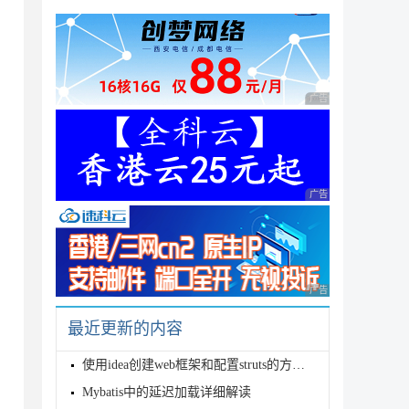


广告 商业广告，理性
广告 商业广告，理性
广告 商业广告，理性
最近更新的内容
使用idea创建web框架和配置struts的方法详解
Mybatis中的延迟加载详细解读