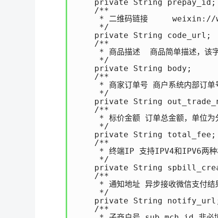
    private String prepay_id;

    /**

     * 二维码链接     weixin:
     */

    private String code_url;

    /**

     * 商品描述  商品简单描述，该字段请按
     */

    private String body;

    /**

     * 商家订单号 商户系统内部订单号，
     */

    private String out_trade_n
    /**

     * 标价金额 订单总金额，单位为分，详见支
     */

    private String total_fee;

    /**

     * 终端IP 支持IPV4和IPV6
     */

    private String spbill_crea
    /**

     * 通知地址 异步接收微信支付
     */

    private String notify_url;
    /**

     * 子商户号 sub_mch_i