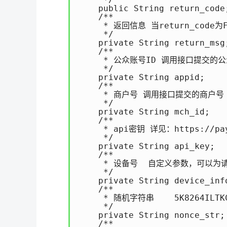
    public String return_code;
    /**

     * 返回信息 当return_co
     */

    private String return_msg;
    /**

     * 公众账号ID 调用接口提交的公
     */

    private String appid;

    /**

     * 商户号 调用接口提交的商户号

     */

    private String mch_id;

    /**

     * api密钥 详见：https://pay.
     */

    private String api_key;

    /**

     * 设备号  自定义参数，可以为
     */

    private String device_info
    /**

     * 随机字符串    5K8264ILTK
     */

    private String nonce_str;

    /**
