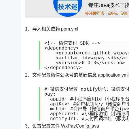
1、导入相关依赖 pom.yml
<!-- 微信支付 SDK -->

<dependency>

    <groupId>com.github.wxpay<
    <artifactId>wxpay-sdk</art
    <version>0.0.3</version>

</dependency>
2、文件配置微信公众号的基础信息 application.yml
# 微信支付配置 notifyUrl：微信支
pay:

  appId: #小程序应用id（小程序平台mp
  apiKey: #商户私钥key（微信商户平
  mchId: #商户号（微信商户平台(pay
  appSecret: #小程序密钥（小程序平台
  notifyUrl: #支付回调地址（服务器
3、设置配置文件 WxPayConfig.java