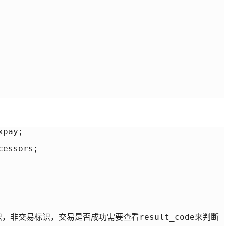
pay;

essors;

识，非交易标识，交易是否成功需要查看result_code来判断
