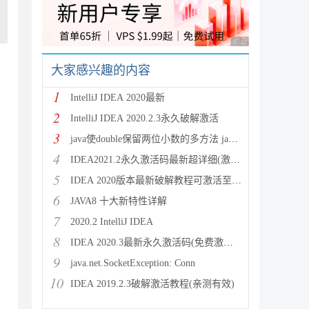
广告 商业广告，理性
大家感兴趣的内容
1
IntelliJ IDEA 2020最新
2
IntelliJ IDEA 2020.2.3永久破解激活
3
java使double保留两位小数的多方法 java保留两位
4
IDEA2021.2永久激活码最新超详细(激活到2099)
5
IDEA 2020版本最新破解教程可激活至2089
6
JAVA8 十大新特性详解
7
2020.2 IntelliJ IDEA
8
IDEA 2020.3最新永久激活码(免费激活到 209
密钥设置）

9
java.net.SocketException: Conn
10
IDEA 2019.2.3破解激活教程(亲测有效)