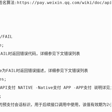
https://pay.weixin.qq.com/wiki/doc/api/na
FAIL

;

de为FAIL时返回错误代码，详细参见下文错误列表

code为FAIL时返回错误描述，详细参见下文错误列表

s;

API支付 NATIVE -Native支付 APP -APP支付 说明详见；htt


成的预支付会话标识，用于后续接口调用中使用，该值有效期为2小