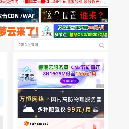
30天免费试
▉脚本云▉ChatGPT专用服务器 最低仅需
19元/月
广告 商业广告，理性选择
广告 商业广告，理
广告 商业广告，理性选择
广告 商业广告，理
广告 商业广告，理性
广告 商业广告，理性