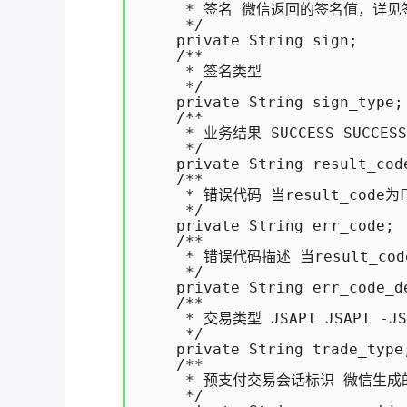
     * 签名 微信返回的签名值，详见签名算法:
     */

    private String sign;

    /**

     * 签名类型

     */

    private String sign_type;

    /**

     * 业务结果 SUCCESS SUCCESS/
     */

    private String result_code
    /**

     * 错误代码 当result_co
     */

    private String err_code;

    /**

     * 错误代码描述 当result_
     */

    private String err_code_de
    /**

     * 交易类型 JSAPI JSAPI -JS
     */

    private String trade_type;
    /**

     * 预支付交易会话标识 微信生
     */
