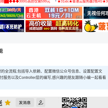
络██◆◆◆300G高防仅需599元
★31idc★香港云服务器2核4G★
用◆
广告 商业广告，理性选择
广告 商业广告，理性选择
广告 商业广告，理性选择
广告 商业广告，理性选择
能
信支付的全流程,包括导入依赖、配置微信公众号信息、设置配置文
务以及Controller层的编写,感兴趣的朋友跟随小编一起看看