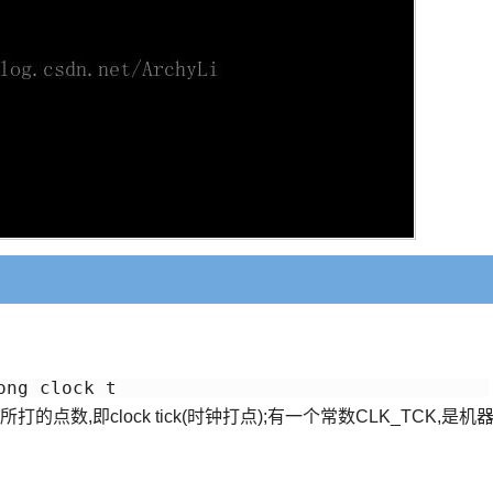
ong clock_t
点数,即clock tick(时钟打点);有一个常数CLK_TCK,是机