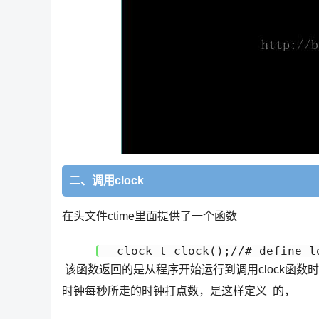
二、调用clock
在头文件ctime里面提供了一个函数
 clock_t clock();//# define l
该函数返回的是从程序开始运行到调用clock函数时所打的
时钟每秒所走的时钟打点数，是这样定义 的，