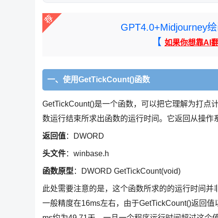
GPT4.0+Midjou
【
如果你想靠AI
一、使用GetTickCount()函数
GetTickCount()是一个函数，可以把它理解为打点
数运行结束所求出函数的运行时间。它返回从操作
返回值
：DWORD
头文件
：winbase.h
函数原型
：DWORD GetTickCount(void)
此处需要注意的是，这个函数所求的的运行时间并
一般精度在16ms左右，由于GetTickCount()返
ms约为49.71天，一旦一个程序运行时间超过这个