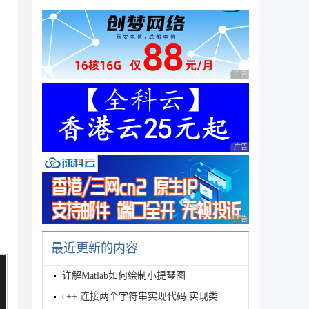
广告 商业广告，理性
广告 商业广告，理性
广告 商业广告，理性
最近更新的内容
详解Matlab如何绘制小提琴图
c++ 连接两个字符串实现代码 实现类似strcat功能