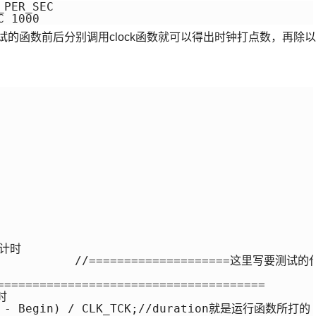
PER_SEC

在要测试的函数前后分别调用clock函数就可以得出时钟打点数，再除以
==============
