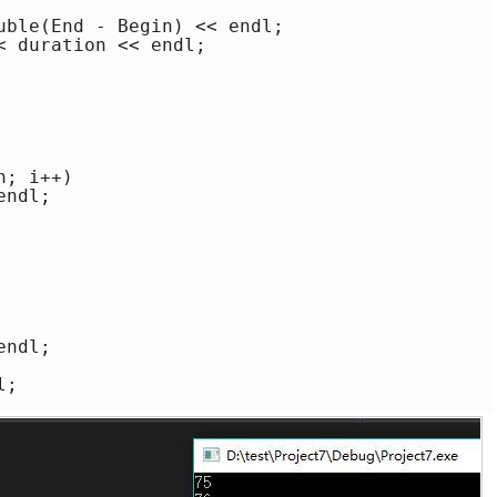
	 //点数,CLK_TCK是每