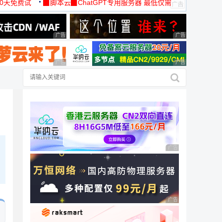
30天免费试
▉脚本云▉ChatGPT专用服务器 最低仅需
19元/月
广告 商业广告，理性选择
广告 商业广告，理
广告 商业广告，理性选择
广告 商业广告，理
广告 商业广告，理性
广告 商业广告，理性