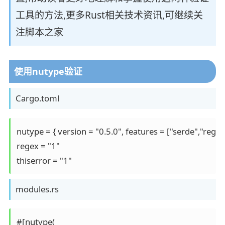
工具的方法,更多Rust相关技术资讯,可继续关
注脚本之家
使用nutype验证
Cargo.toml
nutype = { version = "0.5.0", features = ["serde","regex"
regex = "1"

thiserror = "1"
modules.rs
#[nutype(
