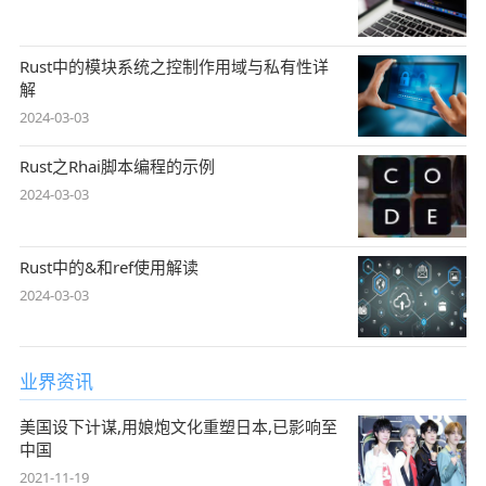
Rust中的模块系统之控制作用域与私有性详
解
2024-03-03
Rust之Rhai脚本编程的示例
2024-03-03
Rust中的&和ref使用解读
2024-03-03
业界资讯
美国设下计谋,用娘炮文化重塑日本,已影响至
中国
2021-11-19