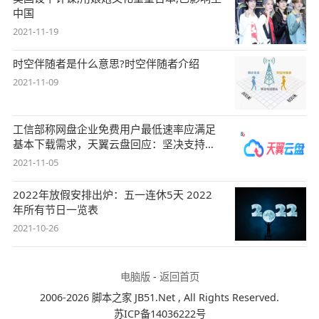
中国
2021-11-19
时空伴随者是什么意思?时空伴随者介绍
2021-11-09
工信部称网盘企业免费用户最低速率应满足
基本下载需求，天翼云盘回应：坚决支持，
始终
2021-11-05
2022年放假安排出炉：五一连休5天 2022
年所有节日一览表
2021-10-26
电脑版
-
返回首页
2006-2026 脚本之家 JB51.Net , All Rights Reserved.
苏ICP备14036222号