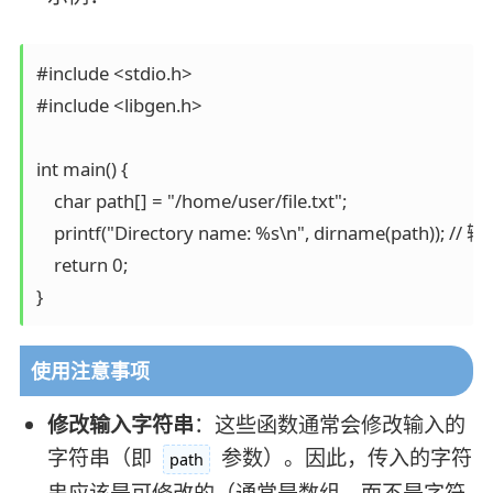
#include <stdio.h>

#include <libgen.h>

int main() {

    char path[] = "/home/user/file.txt";

    printf("Directory name: %s\n", dirname(path)); // 
    return 0;

使用注意事项
修改输入字符串
：这些函数通常会修改输入的
字符串（即
参数）。因此，传入的字符
path
串应该是可修改的（通常是数组，而不是字符