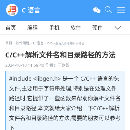
C 语言
首页
编程
手机
软件
硬件
教程
平面
服务器
首页
软件编程
C 语言
>
>
> C/C++解析文件名和目录路径
C/C++解析文件名和目录路径的方法
2024-10-10 11:58:40
作者：三玖诶
#include <libgen.h> 是一个 C/C++ 语言的头
文件,主要用于字符串处理,特别是在处理文件
路径时,它提供了一些函数来帮助你解析文件名
和目录路径,本文就给大家介绍一下C/C++解析
文件名和目录路径的方法,需要的朋友可以参考
下