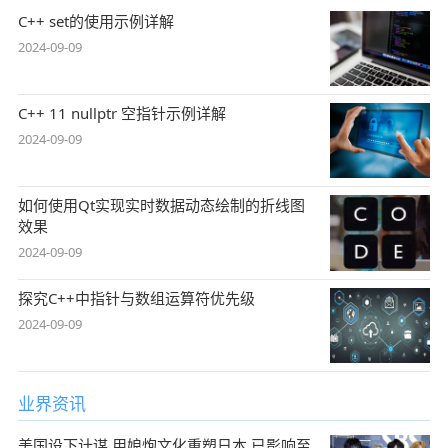
C++ set的使用示例详解
2024-09-09
C++ 11 nullptr 空指针示例详解
2024-09-09
如何使用Qt实现实时数据动态绘制的折线图
效果
2024-09-09
探究C++中指针与数组运算符优先级
2024-09-09
业界资讯
美国设下计谋,用娘炮文化重塑日本,已影响至