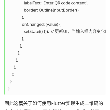
                labelText: 'Enter QR code content',

                border: OutlineInputBorder(),

              ),

              onChanged: (value) {

                setState(() {});  // 更新UI，当输入框内
              },

            ),

          ],

        ),

      ),

    );

  }

}
到此这篇关于如何使用Flutter实现生成二维码的