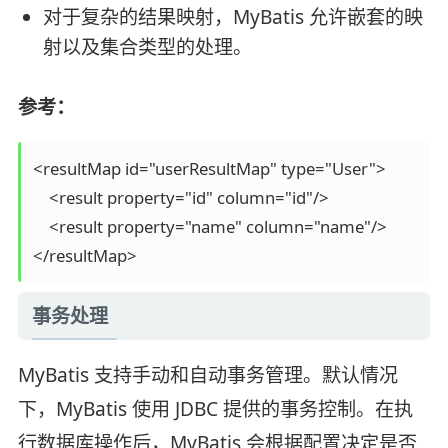
对于复杂的结果映射，MyBatis 允许嵌套的映
射以及集合类型的处理。
参考：
<resultMap id="userResultMap" type="User">

    <result property="id" column="id"/>

    <result property="name" column="name"/>

</resultMap>
事务处理
MyBatis 支持手动和自动事务管理。默认情况
下，MyBatis 使用 JDBC 提供的事务控制。在执
行数据库操作后，MyBatis 会根据配置决定是否