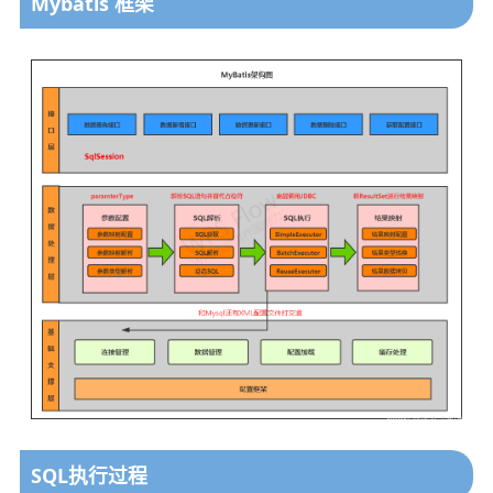
Mybatis 框架
SQL执行过程