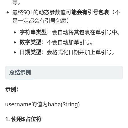
等。
最终SQL的动态参数值
可能会有引号包裹
（不
是一定都会有引号包裹）
字符串类型
：会自动将其包裹在单引号中。
数字类型
：不会自动加单引号。
日期类型
：会格式化日期并加上单引号。
总结示例
示例：
username的值为haha(String)
1. 使用$占位符