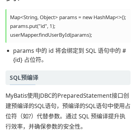
Map<String, Object> params = new HashMap<>();

params.put("id", 1);

userMapper.findUserById(params);
params 中的 id 将会绑定到 SQL 语句中的 #
{id} 占位符。
SQL预编译
MyBatis使用JDBC的PreparedStatement接口创
建预编译的SQL语句，预编译的SQL语句中使用占
位符（如?）代替参数。通过 SQL 预编译提升执
行效率，并确保参数的安全性。