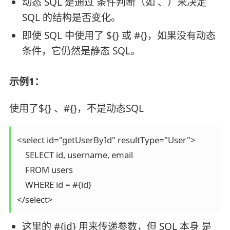
动态 SQL 是通过 条件判断（如 、）来决定
SQL 的结构是否变化。
即使 SQL 中使用了 ${} 或 #{}，如果没有动态
条件，它仍然是静态 SQL。
示例1：
使用了${} 、#{}，不是动态SQL
<select id="getUserById" resultType="User">

    SELECT id, username, email

    FROM users

    WHERE id = #{id}

</select>
这里的 #{id} 用来传递参数，但 SQL 本身 是