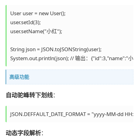
User user = new User();

user.setId(3);

user.setName("小红");

String json = JSON.toJSONString(user);

高级功能
自动驼峰转下划线
：
动态字段解析
：