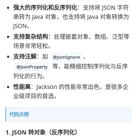
强大的序列化和反序列化
：支持将 JSON 字符
串转为 Java 对象，也支持将 Java 对象转换为
JSON。
支持复杂结构
：处理嵌套对象、数组、泛型等
场景非常轻松。
支持注解
：如
、
@JsonIgnore
等，能精细控制序列化与反序
@JsonProperty
列化的行为。
性能高
：Jackson 的性能非常出色，是很多企
业级项目的首选。
代码示例
1. JSON 转对象（反序列化）