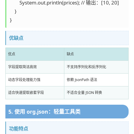
        System.out.println(prices); // 输出：[10, 20]

    }

优缺点
优点
缺点
字段提取简洁高效
不支持序列化和反序列化
动态字段处理能力强
依赖 JsonPath 语法
适合快速提取嵌套字段
不适合全量 JSON 转换
5. 使用 org.json：轻量工具类
功能特点