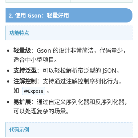
2. 使用 Gson：轻量好用
功能特点
轻量级
：Gson 的设计非常简洁，代码量少，
适合中小型项目。
支持泛型
：可以轻松解析带泛型的 JSON。
注解控制
：支持通过注解控制序列化行为，
如
。
@Expose
易扩展
：通过自定义序列化器和反序列化器，
可以处理复杂的场景。
代码示例