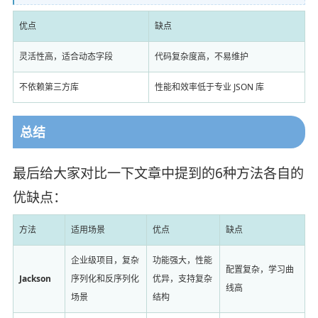
优点
缺点
灵活性高，适合动态字段
代码复杂度高，不易维护
不依赖第三方库
性能和效率低于专业 JSON 库
总结
最后给大家对比一下文章中提到的6种方法各自的
优缺点：
方法
适用场景
优点
缺点
企业级项目，复杂
功能强大，性能
配置复杂，学习曲
Jackson
序列化和反序列化
优异，支持复杂
线高
场景
结构