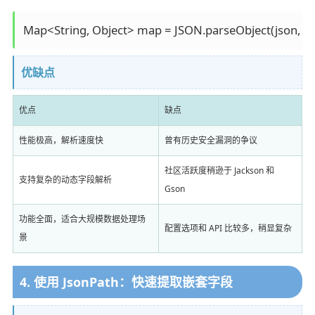
优缺点
优点
缺点
性能极高，解析速度快
曾有历史安全漏洞的争议
社区活跃度稍逊于 Jackson 和
支持复杂的动态字段解析
Gson
功能全面，适合大规模数据处理场
配置选项和 API 比较多，稍显复杂
景
4. 使用 JsonPath：快速提取嵌套字段