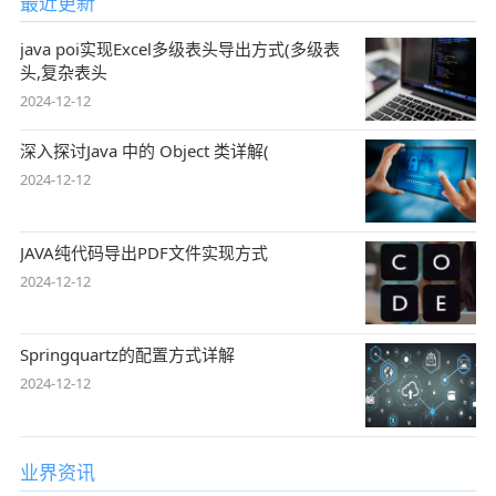
最近更新
java poi实现Excel多级表头导出方式(多级表
头,复杂表头
2024-12-12
深入探讨Java 中的 Object 类详解(
2024-12-12
JAVA纯代码导出PDF文件实现方式
2024-12-12
Springquartz的配置方式详解
2024-12-12
业界资讯