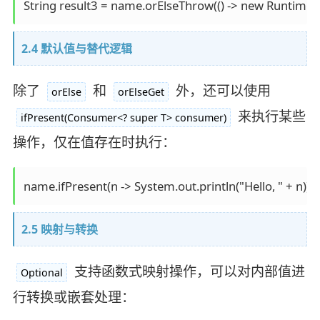
String result3 = name.orElseThrow(() -> new Runtime
2.4 默认值与替代逻辑
除了
和
外，还可以使用
orElse
orElseGet
来执行某些
ifPresent(Consumer<? super T> consumer)
操作，仅在值存在时执行：
name.ifPresent(n -> System.out.println("Hello, " + n));
2.5 映射与转换
支持函数式映射操作，可以对内部值进
Optional
行转换或嵌套处理：