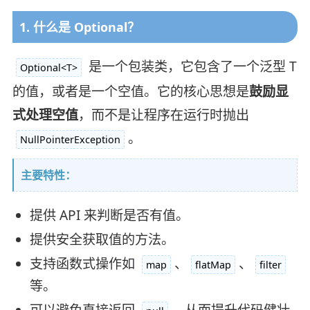
1. 什么是 Optional？
是一个包装类，它包含了一个泛型 T
Optional<T>
的值，或者是一个空值。它的核心思想是
鼓励显
式处理空值
，而不是让程序在运行时抛出
。
NullPointerException
主要特性：
提供 API 来判断是否有值。
提供安全获取值的方法。
支持函数式操作如
、
、
map
flatMap
filter
等。