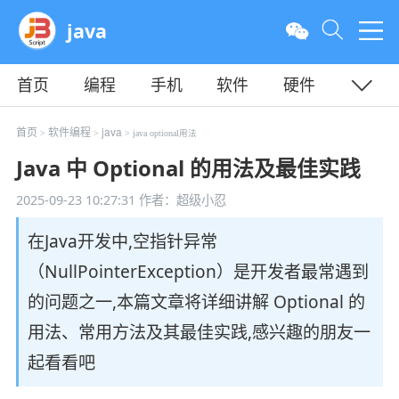
java
首页
编程
手机
软件
硬件
教程
平面
服务器
首页
软件编程
java
>
>
> java optional用法
Java 中 Optional 的用法及最佳实践
2025-09-23 10:27:31
作者：超级小忍
在Java开发中,空指针异常
（NullPointerException）是开发者最常遇到
的问题之一,本篇文章将详细讲解 Optional 的
用法、常用方法及其最佳实践,感兴趣的朋友一
起看看吧