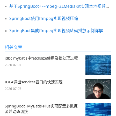
基于SpringBoot+FFmpeg+ZLMediaKit实现本地视频推流
SpringBoot使用ffmpeg实现视频压缩
SpringBoot集成ffmpeg实现视频转码播放示例详解
相关文章
jdbc mybatis中fetchsize使用及批处理过程
2026-07-07
IDEA调出services窗口的快速实现
2026-07-07
SpringBoot+MyBatis-Plus实现配置多数据
源并动态切换