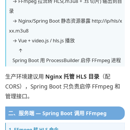
→ FFmpeg 拉流转 HLS(.m3u8 + .ts 切片) 输出到目
录
→ Nginx/Spring Boot 静态资源暴露 http://ip/hls/x
xx.m3u8
→ Vue + video.js / hls.js 播放
↑
Spring Boot 用 ProcessBuilder 启停 FFmpeg 进程
生产环境建议用
Nginx 托管 HLS 目录
（配
CORS），Spring Boot 只负责启停 FFmpeg 和
管理接口。
二、服务端 — Spring Boot 调用 FFmpeg
1. FFmpeg 转 HLS 命令