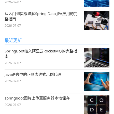
2026-07-07
从入门到实战详解Spring Data JPA应用的完
整指南
2026-07-07
最近更新
SpringBoot接入阿里云RocketMQ的完整指
南
2026-07-07
Java语言中的正则表达式示例代码
2026-07-07
springboot图片上传至服务器本地保存
2026-07-07