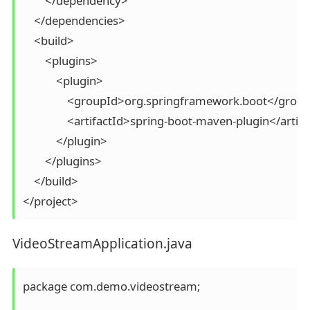
        </dependency>

    </dependencies>

    <build>

        <plugins>

            <plugin>

                <groupId>org.springframework.boot</group
                <artifactId>spring-boot-maven-plugin</artifa
            </plugin>

        </plugins>

    </build>

</project>
VideoStreamApplication.java
package com.demo.videostream;
