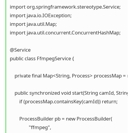
import org.springframework.stereotype.Service;

import java.io.IOException;

import java.util.Map;

import java.util.concurrent.ConcurrentHashMap;

@Service

public class FfmpegService {

    private final Map<String, Process> processMap = 
    public synchronized void start(String camId, String
        if (processMap.containsKey(camId)) return;

        ProcessBuilder pb = new ProcessBuilder(

                "ffmpeg",
