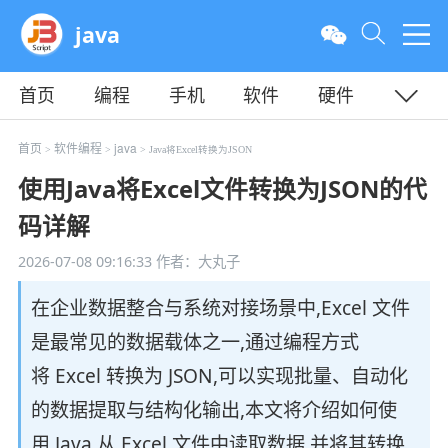
java
首页
编程
手机
软件
硬件
教程
平面
服务器
首页
软件编程
java
>
>
> Java将Excel转换为JSON
使用Java将Excel文件转换为JSON的代
码详解
2026-07-08 09:16:33
作者：大丸子
在企业数据整合与系统对接场景中,Excel 文件
是最常见的数据载体之一,通过编程方式
将 Excel 转换为 JSON,可以实现批量、自动化
的数据提取与结构化输出,本文将介绍如何使
用 Java 从 Excel 文件中读取数据,并将其转换