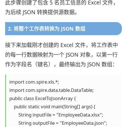
此步骤创建了包含 5 名员工信息的 Excel 文件，
为后续 JSON 转换提供源数据。
2. 将整个工作表转换为 JSON 数组
接下来加载刚才创建的 Excel 文件，将工作表中
的每一行数据映射为一个 JSON 对象，以第一行
作为字段名（键名），最终输出为 JSON 数组：
import com.spire.xls.*;

import com.spire.data.table.DataTable;

public class ExcelToJsonArray {

    public static void main(String[] args) {

        String inputFile = "EmployeeData.xlsx";

        String outputFile = "EmployeeData.json";
