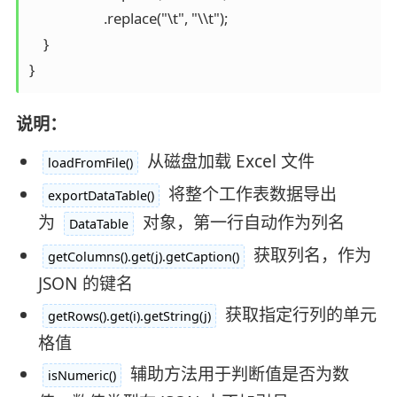
                     .replace("\t", "\\t");

    }

}
说明：
从磁盘加载 Excel 文件
loadFromFile()
将整个工作表数据导出
exportDataTable()
为
对象，第一行自动作为列名
DataTable
获取列名，作为
getColumns().get(j).getCaption()
JSON 的键名
获取指定行列的单元
getRows().get(i).getString(j)
格值
辅助方法用于判断值是否为数
isNumeric()