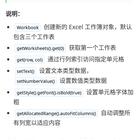
说明：
创建新的 Excel 工作簿对象，默认
Workbook
包含三个工作表
获取第一个工作表
getWorksheets().get(0)
通过行列索引访问指定单元格
get(row, col)
设置文本类型数据，
setText()
设置数值类型数据
setNumberValue()
设置单元格字体加
getStyle().getFont().isBold(true)
粗
自动调整所
getAllocatedRange().autoFitColumns()
有列宽以适应内容