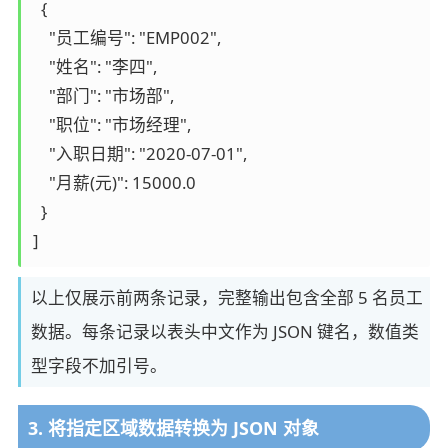
  {

    "员工编号": "EMP002",

    "姓名": "李四",

    "部门": "市场部",

    "职位": "市场经理",

    "入职日期": "2020-07-01",

    "月薪(元)": 15000.0

  }

]
以上仅展示前两条记录，完整输出包含全部 5 名员工
数据。每条记录以表头中文作为 JSON 键名，数值类
型字段不加引号。
3. 将指定区域数据转换为 JSON 对象