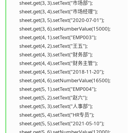
        sheet.get(3, 3).setText("市场部");

        sheet.get(3, 4).setText("市场经理");

        sheet.get(3, 5).setText("2020-07-01");

        sheet.get(3, 6).setNumberValue(15000);

        sheet.get(4, 1).setText("EMP003");

        sheet.get(4, 2).setText("王五");

        sheet.get(4, 3).setText("财务部");

        sheet.get(4, 4).setText("财务主管");

        sheet.get(4, 5).setText("2018-11-20");

        sheet.get(4, 6).setNumberValue(16500);

        sheet.get(5, 1).setText("EMP004");

        sheet.get(5, 2).setText("赵六");

        sheet.get(5, 3).setText("人事部");

        sheet.get(5, 4).setText("HR专员");

        sheet.get(5, 5).setText("2021-05-10");

        sheet.get(5, 6).setNumberValue(12000);
