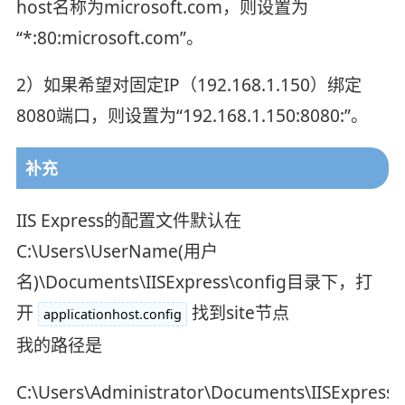
host名称为microsoft.com，则设置为
“*:80:microsoft.com”。
2）如果希望对固定IP（192.168.1.150）绑定
8080端口，则设置为“192.168.1.150:8080:”。
补充
IIS Express的配置文件默认在
C:\Users\UserName(用户
名)\Documents\IISExpress\config目录下，打
开
找到site节点
applicationhost.config
我的路径是
C:\Users\Administrator\Documents\IISExpress\