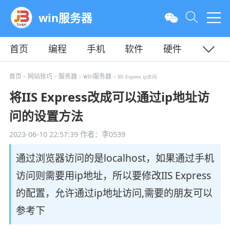
win服务器
首页
编程
手机
软件
硬件
教程
平面
服务器
首页
网站技巧
服务器
win服务器
>
>
>
> IIS Express ip访问
将IIS Express改成可以通过ip地址访
问的设置方法
2023-06-10 22:57:39
作者：李0539
通过浏览器访问的是localhost，如果通过手机
访问则需要用ip地址，所以要修改IIS Express
的配置，允许通过ip地址访问,需要的朋友可以
参考下