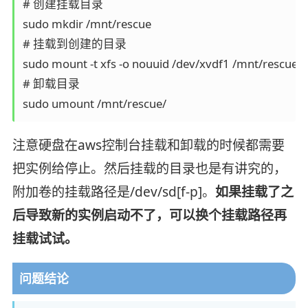
# 创建挂载目录

sudo mkdir /mnt/rescue

# 挂载到创建的目录

sudo mount -t xfs -o nouuid /dev/xvdf1 /mnt/rescue/

# 卸载目录

sudo umount /mnt/rescue/
注意硬盘在aws控制台挂载和卸载的时候都需要
把实例给停止。然后挂载的目录也是有讲究的，
附加卷的挂载路径是/dev/sd[f-p]。
如果挂载了之
后导致新的实例启动不了，可以换个挂载路径再
挂载试试。
问题结论