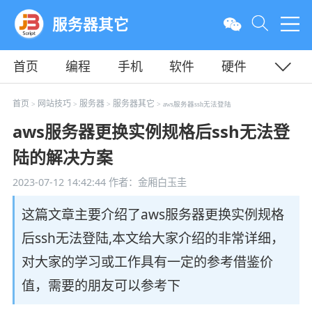
服务器其它
首页
编程
手机
软件
硬件
教程
平面
服务器
首页
网站技巧
服务器
服务器其它
>
>
>
> aws服务器ssh无法登陆
aws服务器更换实例规格后ssh无法登
陆的解决方案
2023-07-12 14:42:44
作者：金厢白玉圭
这篇文章主要介绍了aws服务器更换实例规格
后ssh无法登陆,本文给大家介绍的非常详细，
对大家的学习或工作具有一定的参考借鉴价
值，需要的朋友可以参考下