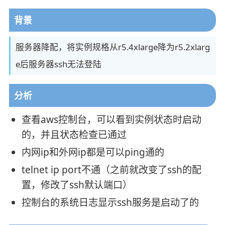
背景
服务器降配，将实例规格从r5.4xlarge降为r5.2xlarg
e后服务器ssh无法登陆
分析
查看aws控制台，可以看到实例状态时启动
的，并且状态检查已通过
内网ip和外网ip都是可以ping通的
telnet ip port不通（之前就改变了ssh的配
置，修改了ssh默认端口）
控制台的系统日志显示ssh服务是启动了的