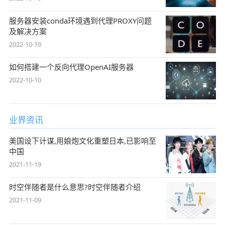
服务器安装conda环境遇到代理PROXY问题
及解决方案
2022-10-10
如何搭建一个反向代理OpenAI服务器
2022-10-10
业界资讯
美国设下计谋,用娘炮文化重塑日本,已影响至
中国
2021-11-19
时空伴随者是什么意思?时空伴随者介绍
2021-11-09