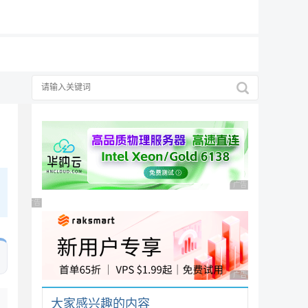
19元/月
广告 商业广告，理性
广告 商业广告，理性选择
广告 商业广告，理性
大家感兴趣的内容