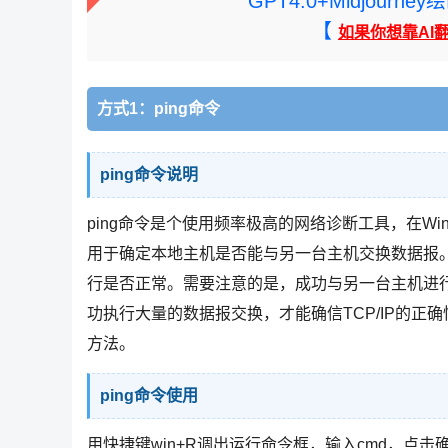
GPT4.0+Midjou
【
如果你想靠AI
方式1：ping命令
ping命令说明
ping命令是个使用频率极高的网络诊断工具，在Wind
用于确定本地主机是否能与另一台主机交换数据报。
行是否正常。需要注意的是，成功与另一台主机进行
功执行大量的数据报交换，才能确信TCP/IP的正确性
方法。
ping命令使用
用快捷键win+R调出运行命令框，输入cmd，点击