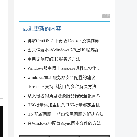
广告 商业广告，理性
最近更新的内容
详解CentOS 7 下安装 Docker 及操作命令的方法
图文详解本地Windows 7/8上IIS服务器搭建教程
重启无响应的IIS服务的方法
Windows服务器上lsass.exe进程CPU使用率异常问题排查方法
windows2003 服务器安全配置的建议
iisreset 不支持此接口的多种解决方法分享
从入侵者的角度浅谈服务器安全配置基本知识
IIS6批量添加主机头 IIS6批量绑定主机头(利用IIS6导入导出XML)
IIS 配置问题 一些iis常见问题的解决方法
在Windows中配置Rsync同步文件的方法