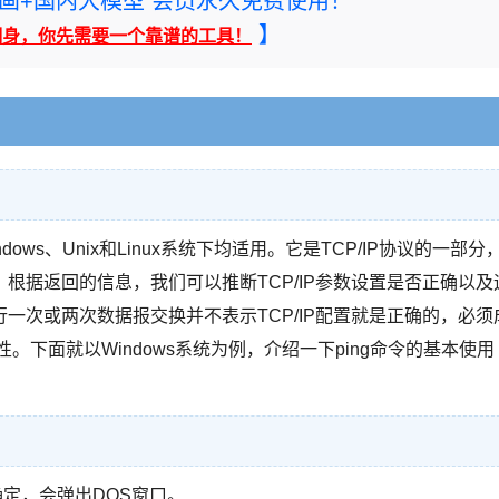
rney绘画+国内大模型 会员永久免费使用！
】
翻身，你先需要一个靠谱的工具！
ows、Unix和Linux系统下均适用。它是TCP/IP协议的一部分
根据返回的信息，我们可以推断TCP/IP参数设置是否正确以及
一次或两次数据报交换并不表示TCP/IP配置就是正确的，必须
。下面就以Windows系统为例，介绍一下ping命令的基本使用
确定，会弹出DOS窗口。