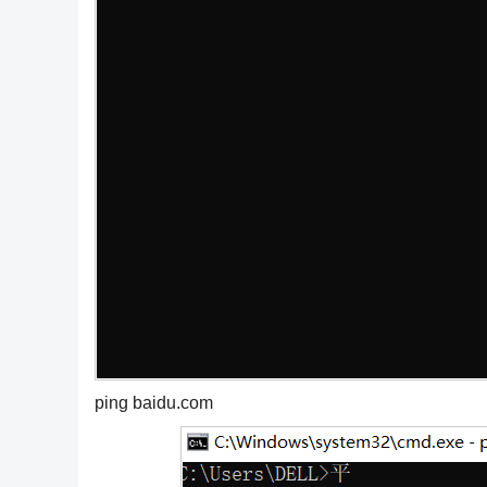
ping baidu.com