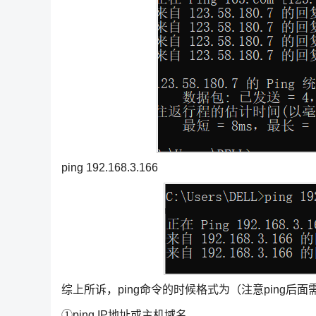
ping 192.168.3.166
综上所诉，ping命令的时候格式为（注意ping后
①ping IP地址或主机域名