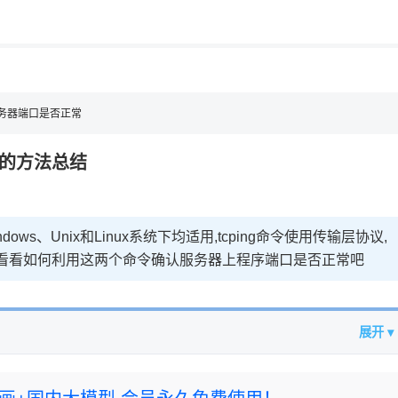
用◆
s服务器端口是否正常
常的方法总结
ws、Unix和Linux系统下均适用,tcping命令使用传输层协议,
们就来看看如何利用这两个命令确认服务器上程序端口是否正常吧
展开 ▾