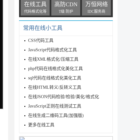
在线工具
高防CDN
万恒网络
代码格式化等
T级 防护
IDC服务商
常用在线小工具
CSS代码工具
JavaScript代码格式化工具
在线XML格式化/压缩工具
php代码在线格式化美化工具
sql代码在线格式化美化工具
在线HTML转义/反转义工具
在线JSON代码检验/检验/美化/格式化
JavaScript正则在线测试工具
在线生成二维码工具(加强版)
更多在线工具