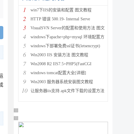
1
win7下IIS的安装和配置 图文教程
2
HTTP 错误 500.19- Internal Serve
3
VisualSVN Server的配置和使用方法 图文
4
windows下apache+php+mysql 环境配置方
5
windows下部署免费ssl证书(letsencrypt)
6
Win2003 IIS 安装方法 图文教程
7
Win2008 R2 IIS7.5+PHP5(FastCGI
，
8
windows tomcat配置大全[详细]
运
9
Win2003 服务器系统安装图文教程
成
10
让服务器iis支持.apk文件下载的设置方法
广告 商业广告，理性选择
广告 商业广告，理性选择