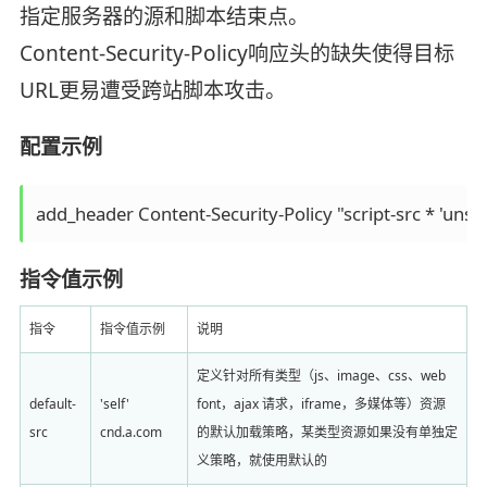
指定服务器的源和脚本结束点。
Content-Security-Policy响应头的缺失使得目标
URL更易遭受跨站脚本攻击。
配置示例
add_header Content-Security-Policy "script-src * 'unsafe
指令值示例
指令
指令值示例
说明
定义针对所有类型（js、image、css、web
default-
'self'
font，ajax 请求，iframe，多媒体等）资源
src
cnd.a.com
的默认加载策略，某类型资源如果没有单独定
义策略，就使用默认的