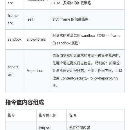
src
HTML 多媒体的加载策略
frame-
'self'
针对 frame 的加载策略
src
对请求的资源启用 sandbox（类似于 iframe
sandbox
allow-forms
的 sandbox 属性）
告诉浏览器如果请求的资源不被策略允许时，
往哪个地址提交日志信息。 特别的：如果想
report-
/report-uri
让浏览器只汇报日志，不阻止任何内容，可以
uri
改用 Content-Security-Policy-Report-Only
头。
指令值内容组成
指令
指令值示例
说明
img-src
允许任何内容