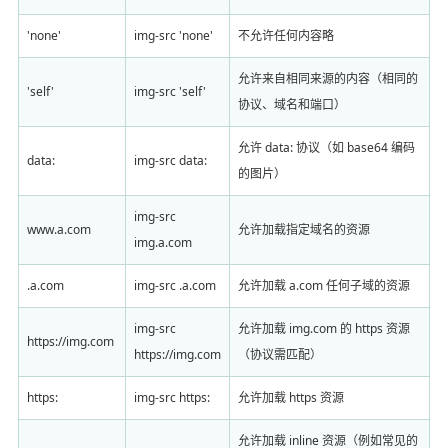
'none'
img-src 'none'
不允许任何内容略
允许来自相同来源的内容（相同的
'self'
img-src 'self'
协议、域名和端口）
允许 data: 协议（如 base64 编码
data:
img-src data:
的图片）
img-src
www.a.com
允许加载指定域名的资源
img.a.com
.a.com
img-src .a.com
允许加载 a.com 任何子域的资源
img-src
允许加载 img.com 的 https 资源
https://img.com
https://img.com
（协议需匹配）
https:
img-src https:
允许加载 https 资源
允许加载 inline 资源（例如常见的