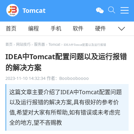
Tomcat
首页
编程
手机
软件
硬件
教程
平面
服务器
首页
网站技巧
服务器
Tomcat
>
>
>
> IDEA中Tomcat配置以及运行报错
IDEA中Tomcat配置问题以及运行报错
的解决方案
2023-11-10 14:32:34
作者：Boobooboooo
这篇文章主要介绍了IDEA中Tomcat配置问题
以及运行报错的解决方案,具有很好的参考价
值,希望对大家有所帮助,如有错误或未考虑完
全的地方,望不吝赐教