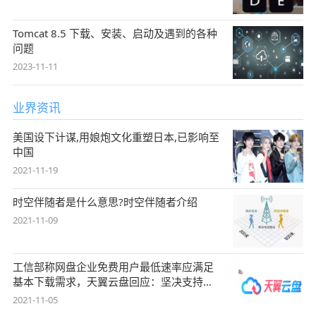
Tomcat 8.5 下载、安装、启动及遇到的各种
问题
2023-11-11
业界资讯
美国设下计谋,用娘炮文化重塑日本,已影响至
中国
2021-11-19
时空伴随者是什么意思?时空伴随者介绍
2021-11-09
工信部称网盘企业免费用户最低速率应满足
基本下载需求，天翼云盘回应：坚决支持，
始终
2021-11-05