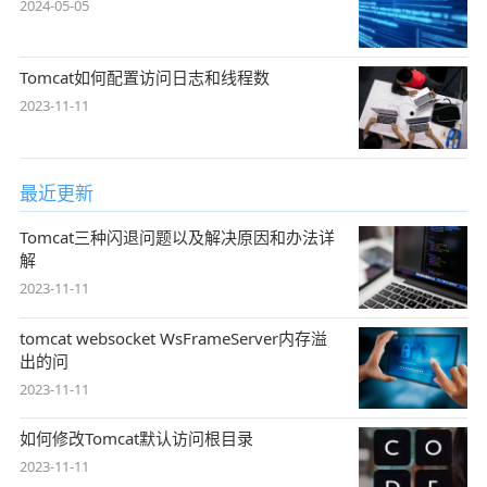
2024-05-05
Tomcat如何配置访问日志和线程数
2023-11-11
最近更新
Tomcat三种闪退问题以及解决原因和办法详
解
2023-11-11
tomcat websocket WsFrameServer内存溢
出的问
2023-11-11
如何修改Tomcat默认访问根目录
2023-11-11