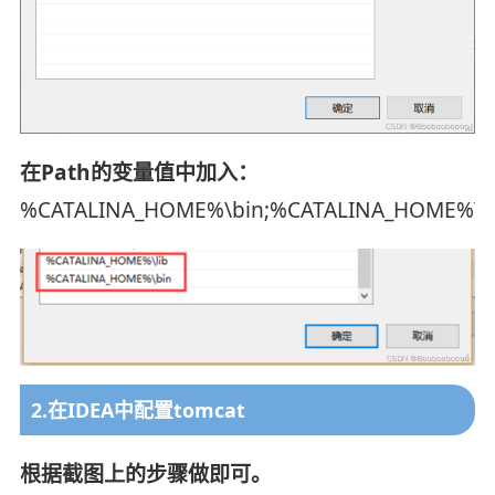
在Path的变量值中加入：
%CATALINA_HOME%\bin;%CATALINA_HOME%\li
2.在IDEA中配置tomcat
根据截图上的步骤做即可。