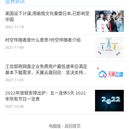
业界资讯
美国设下计谋,用娘炮文化重塑日本,已影响至
中国
2021-11-19
时空伴随者是什么意思?时空伴随者介绍
2021-11-09
工信部称网盘企业免费用户最低速率应满足
基本下载需求，天翼云盘回应：坚决支持，
始终
2021-11-05
2022年放假安排出炉：五一连休5天 2022
年所有节日一览表
2021-10-26
电脑版
-
返回首页