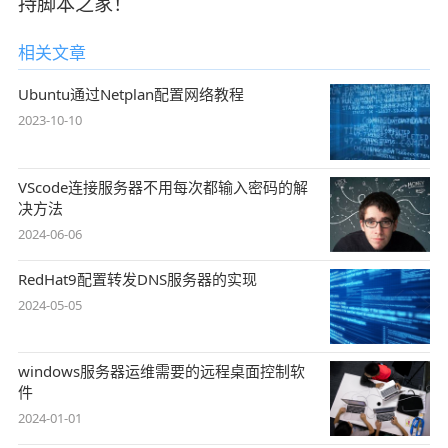
持脚本之家！
相关文章
Ubuntu通过Netplan配置网络教程
2023-10-10
VScode连接服务器不用每次都输入密码的解
决方法
2024-06-06
RedHat9配置转发DNS服务器的实现
2024-05-05
windows服务器运维需要的远程桌面控制软
件
2024-01-01