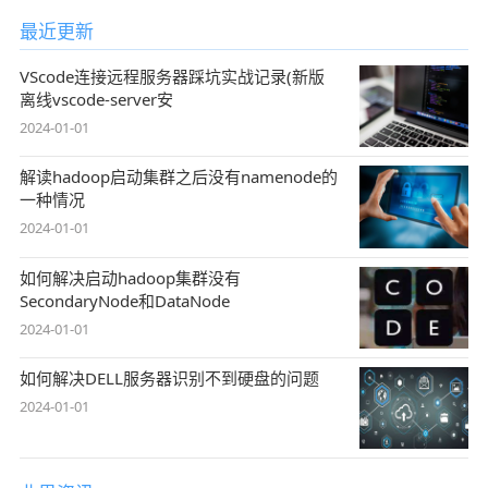
最近更新
VScode连接远程服务器踩坑实战记录(新版
离线vscode-server安
2024-01-01
解读hadoop启动集群之后没有namenode的
一种情况
2024-01-01
如何解决启动hadoop集群没有
SecondaryNode和DataNode
2024-01-01
如何解决DELL服务器识别不到硬盘的问题
2024-01-01