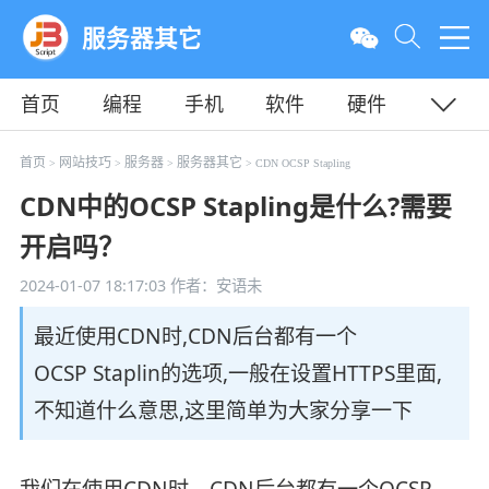
服务器其它
首页
编程
手机
软件
硬件
教程
平面
服务器
首页
网站技巧
服务器
服务器其它
>
>
>
> CDN OCSP Stapling
CDN中的OCSP Stapling是什么?需要
开启吗？
2024-01-07 18:17:03
作者：安语未
最近使用CDN时,CDN后台都有一个
OCSP Staplin的选项,一般在设置HTTPS里面,
不知道什么意思,这里简单为大家分享一下
我们在使用CDN时，CDN后台都有一个OCSP