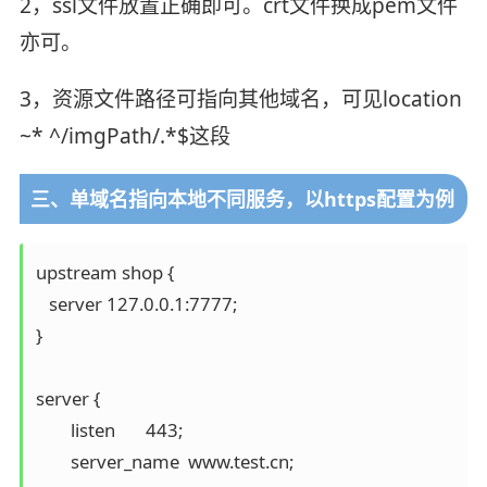
2，ssl文件放置正确即可。crt文件换成pem文件
亦可。
3，资源文件路径可指向其他域名，可见location
~* ^/imgPath/.*$这段
三、单域名指向本地不同服务，以https配置为例
upstream shop {

   server 127.0.0.1:7777;

}

server {

        listen       443;

        server_name  www.test.cn;
