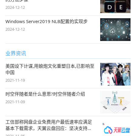
2024-12-12
Windows Server2019 NLB配置的实现步
2024-12-12
业界资讯
美国设下计谋,用娘炮文化重塑日本,已影响至
中国
2021-11-19
时空伴随者是什么意思?时空伴随者介绍
2021-11-09
工信部称网盘企业免费用户最低速率应满足
基本下载需求，天翼云盘回应：坚决支持，
始终
2021-11-05