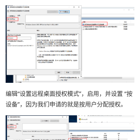
编辑“设置远程桌面授权模式”，启用，并设置 “按
设备”，因为我们申请的就是按用户分配授权。