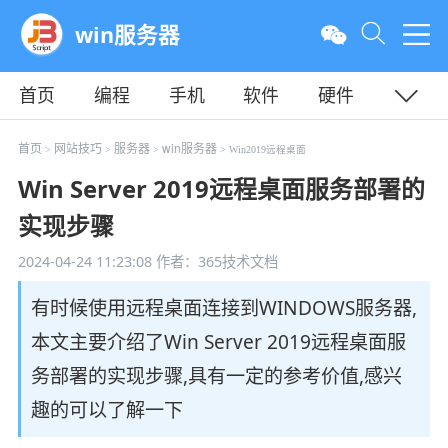
win服务器
首页
编程
手机
软件
硬件
教程
平面
服务器
首页
网站技巧
服务器
win服务器
>
>
>
> Win2019远程桌面
Win Server 2019远程桌面服务部署的
实现步骤
2024-04-24 11:23:08
作者：365技术文档
有时候使用远程桌面连接到WINDOWS服务器,
本文主要介绍了Win Server 2019远程桌面服
务部署的实现步骤,具有一定的参考价值,感兴
趣的可以了解一下