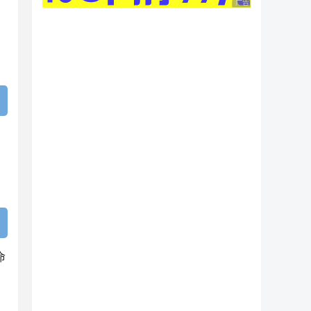
广告 商业广告，理性
命