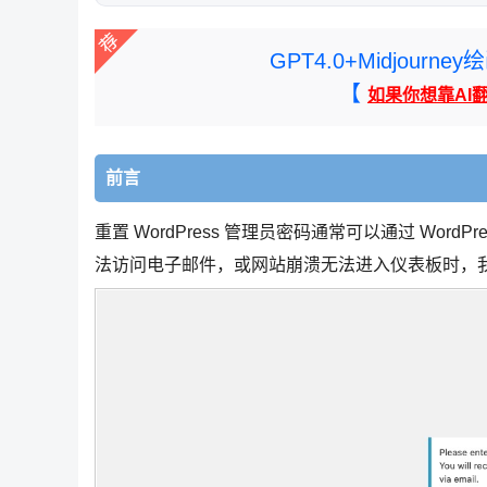
GPT4.0+Midjou
【
如果你想靠AI
前言
重置 WordPress 管理员密码通常可以通过 Wo
法访问电子邮件，或网站崩溃无法进入仪表板时，