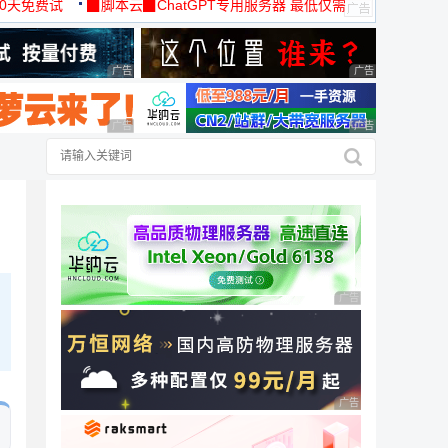
30天免费试
▉脚本云▉ChatGPT专用服务器 最低仅需
19元/月
广告 商业广告，理性选择
广告 商业广告，理
广告 商业广告，理性选择
广告 商业广告，理
广告 商业广告，理性
广告 商业广告，理性