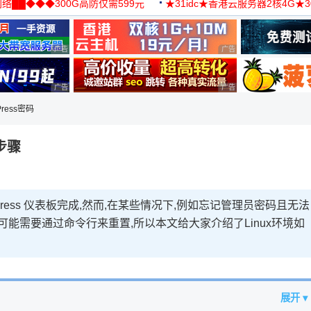
络██◆◆◆300G高防仅需599元
★31idc★香港云服务器2核4G★
用◆
广告 商业广告，理性选择
广告 商业广告，理性选择
广告 商业广告，理性选择
广告 商业广告，理性选择
Press密码
法步骤
rdPress 仪表板完成,然而,在某些情况下,例如忘记管理员密码且无法
可能需要通过命令行来重置,所以本文给大家介绍了Linux环境如
展开 ▾