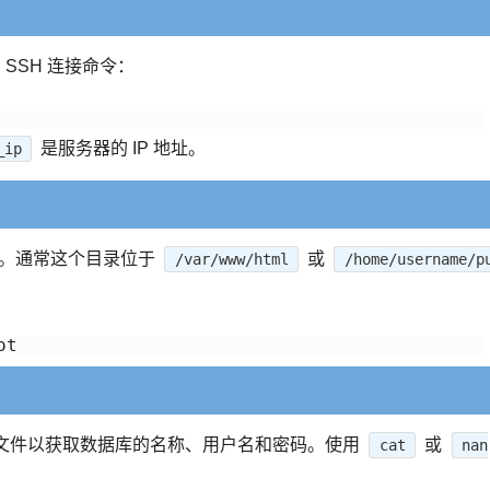
SSH 连接命令：
是服务器的 IP 地址。
_ip
目录。通常这个目录位于
或
/var/www/html
/home/username/p
文件以获取数据库的名称、用户名和密码。使用
或
cat
nan