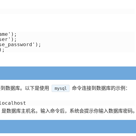
me');

er');

e_password');

接到数据库。以下是使用
命令连接到数据库的示例：
mysql
是数据库主机名。输入命令后，系统会提示你输入数据库密码