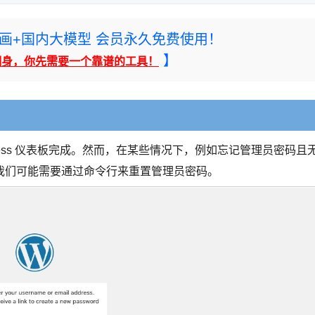
rney绘画+国内大模型 会员永久免费使用！
】
翻身，你先需要一个靠谱的工具！
rdPress 仪表板完成。然而，在某些情况下，例如忘记管理员密码且
我们可能需要通过命令行来重置管理员密码。