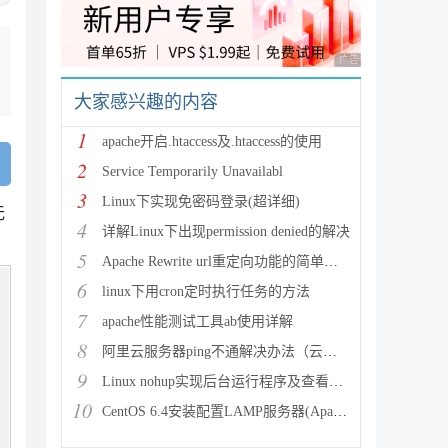
广告 商业广告，理性
大家感兴趣的内容
1
apache开启.htaccess及.htaccess的使用
2
Service Temporarily Unavailabl
3
Linux下实现免密码登录(超详细)
无
4
详解Linux下出现permission denied的解决
5
Apache Rewrite url重定向功能的简单配置
6
linux下用cron定时执行任务的方法
7
apache性能测试工具ab使用详解
8
阿里云服务器ping不通解决办法（云服务器搭建完环境访问不了
9
Linux nohup实现后台运行程序及查看（nohup与&
10
CentOS 6.4安装配置LAMP服务器(Apache+P