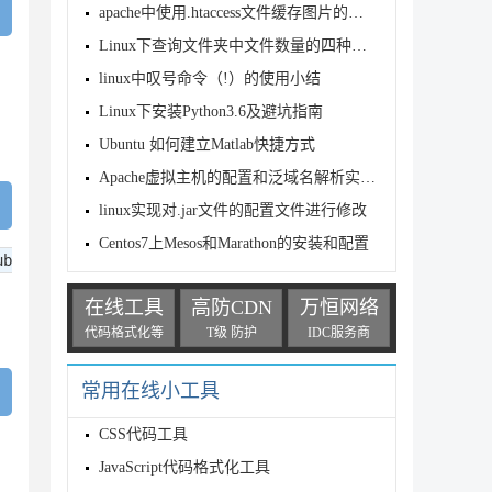
apache中使用.htaccess文件缓存图片的配置方法
Linux下查询文件夹中文件数量的四种方法
linux中叹号命令（!）的使用小结
Linux下安装Python3.6及避坑指南
Ubuntu 如何建立Matlab快捷方式
Apache虚拟主机的配置和泛域名解析实现代码
linux实现对.jar文件的配置文件进行修改
Centos7上Mesos和Marathon的安装和配置
ub
在线工具
高防CDN
万恒网络
代码格式化等
T级 防护
IDC服务商
常用在线小工具
CSS代码工具
JavaScript代码格式化工具