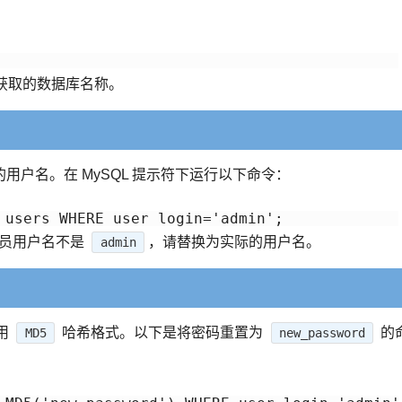
：
获取的数据库名称。
户名。在 MySQL 提示符下运行以下命令：
理员用户名不是
，请替换为实际的用户名。
admin
用
哈希格式。以下是将密码重置为
的
MD5
new_password