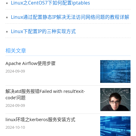
Linux之CentOS7下如何配置iptables
Linux通过配置静态IP解决无法访问网络问题的教程详解
Linux下配置IP的三种实现方式
相关文章
Apache Airflow使用步骤
2024-09-09
解决atd服务报错Failed with result‘exit-
code‘问题
2024-09-09
linux环境之kerberos服务安装方式
2024-10-10