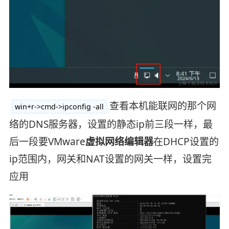
查看本机能联网的那个网
win+r->cmd->ipconfig -all
络的DNS服务器，设置的静态ip前三段一样，最
后一段要VMware
虚拟网络编辑器
在DHCP设置的
ip范围内，网关和NAT设置的网关一样，设置完
应用