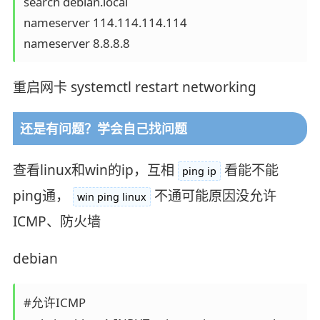
search debian.local

nameserver 114.114.114.114

重启网卡 systemctl restart networking
还是有问题？学会自己找问题
查看linux和win的ip，互相
看能不能
ping ip
ping通，
不通可能原因没允许
win ping linux
ICMP、防火墙
debian
#允许ICMP
