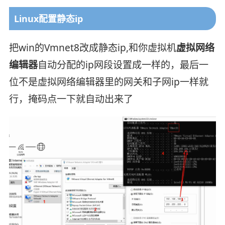
Linux配置静态ip
把win的Vmnet8改成静态ip,和你虚拟机
虚拟网络
编辑器
自动分配的ip网段设置成一样的，最后一
位不是虚拟网络编辑器里的网关和子网ip一样就
行，掩码点一下就自动出来了