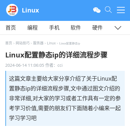
Linux
首页
编程
手机
软件
硬件
教程
平面
服务器
首页
网站技巧
服务器
Linux
>
>
>
> Linux配置静态ip
Linux配置静态ip的详细流程步骤
2024-06-14 11:06:05
作者：cci
这篇文章主要给大家分享介绍了关于Linux配
置静态ip的详细流程步骤,文中通过图文介绍的
非常详细,对大家的学习或者工作具有一定的参
考学习价值,需要的朋友们下面随着小编来一起
学习学习吧