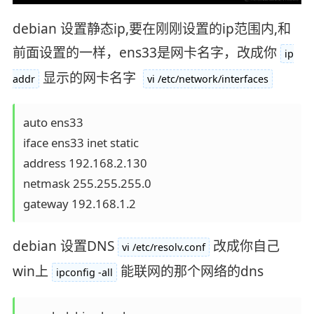
debian 设置静态ip,要在刚刚设置的ip范围内,和
前面设置的一样，ens33是网卡名字，改成你
ip
显示的网卡名字
addr
vi /etc/network/interfaces
auto ens33

iface ens33 inet static

address 192.168.2.130

netmask 255.255.255.0

debian 设置DNS
改成你自己
vi /etc/resolv.conf
win上
能联网的那个网络的dns
ipconfig -all