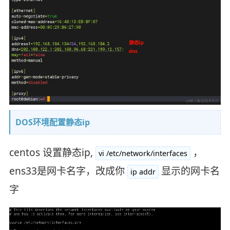
DOS环境配置静态ip
centos 设置静态ip,
，
vi /etc/network/interfaces
ens33是网卡名字，改成你
显示的网卡名
ip addr
字