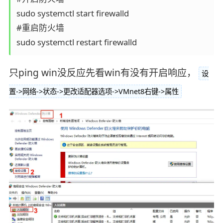
sudo systemctl start firewalld

#重启防火墙

只ping win没反应先看win有没有开启响应，
设
置->网络->状态->更改适配器选项->VMnet8右键->属性