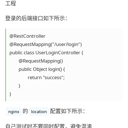
工程
登录的后端接口如下所示：
@RestController

@RequestMapping("/user/login")

public class UserLoginController {

	@RequestMapping()

	public Object login() {

		return "success";

	}

}
的
配置如下所示：
nginx
location
自己测试时不要同时配置，避免混淆