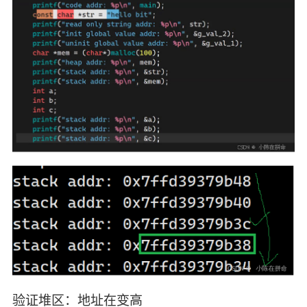
验证堆区：地址在变高