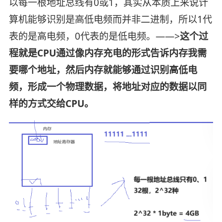
以每一根地址总线有0或1，其实从本质上来说计
算机能够识别是高低电频而并非二进制，所以1代
表的是高电频，0代表的是低电频。——>
这个过
程就是CPU通过像内存充电的形式告诉内存我需
要哪个地址，然后内存就能够通过识别高低电
频，形成一个物理数据，将地址对应的数据以同
样的方式交给CPU。