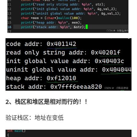
2、栈区和堆区是相对而行的！！
验证栈区：地址在变低