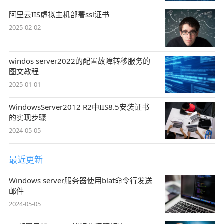
阿里云IIS虚拟主机部署ssl证书
2025-02-02
windos server2022的配置故障转移服务的
图文教程
2025-01-01
WindowsServer2012 R2中IIS8.5安装证书
的实现步骤
2024-05-05
最近更新
Windows server服务器使用blat命令行发送
邮件
2024-05-05