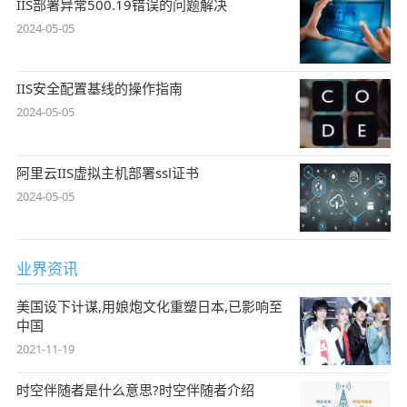
IIS部署异常500.19错误的问题解决
2024-05-05
IIS安全配置基线的操作指南
2024-05-05
阿里云IIS虚拟主机部署ssl证书
2024-05-05
业界资讯
美国设下计谋,用娘炮文化重塑日本,已影响至
中国
2021-11-19
时空伴随者是什么意思?时空伴随者介绍