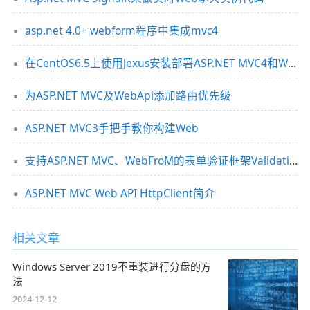
asp.net 4.0+ webform程序中集成mvc4
在CentOS6.5上使用Jexus安装部署ASP.NET MVC4和WebApi
为ASP.NET MVC及WebApi添加路由优先级
ASP.NET MVC3手把手教你构建Web
支持ASP.NET MVC、WebFroM的表单验证框架ValidationSuar使用介绍
ASP.NET MVC Web API HttpClient简介
相关文章
Windows Server 2019不重装进行分盘的方
法
2024-12-12