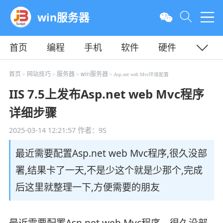
win服务器
首页
编程
手机
软件
硬件
教程
平面
服务器
首页
网站技巧
服务器
win服务器
>
>
>
> Asp.net web Mvc环境配置
IIS 7.5上发布Asp.net web Mvc程序
详细步骤
2025-03-14 12:21:57
作者：9S
最近需要配置Asp.net web Mvc程序,很久没部
署,结果卡了一天,不是少这个就是少那个,完成
后这里就整理一下,方便需要的朋友
最近需要配置Asp.net web Mvc程序，很久没部