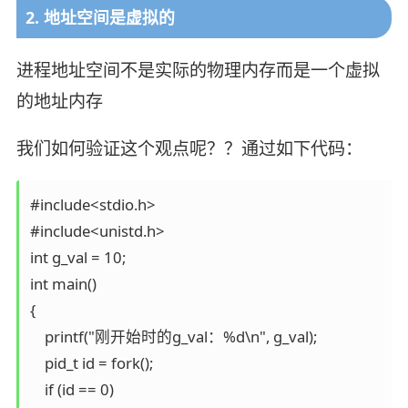
2. 地址空间是虚拟的
进程地址空间不是实际的物理内存而是一个虚拟
的地址内存
我们如何验证这个观点呢？？通过如下代码：
#include<stdio.h>

#include<unistd.h>

int g_val = 10;

int main()

{

    printf("刚开始时的g_val：%d\n", g_val);

    pid_t id = fork();

    if (id == 0)
