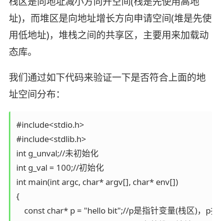
栈区是向地址减小方向开空间(栈是先使用高地
址)，而堆区是向地址增长方向申请空间(堆是先使
用低地址)，堆栈之间的共享区，主要用来加载动
态库。
我们通过如下代码来验证一下是否符合上面的地
址空间分布：
#include<stdio.h>

#include<stdlib.h>

int g_unval;//未初始化

int g_val = 100;//初始化

int main(int argc, char* argv[], char* env[])

{

    const char* p = "hello bit";//p是指针变量(栈