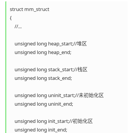
struct mm_struct

{

    //...

    unsigned long heap_start;//堆区

    unsigned long heap_end;

    unsigned long stack_start;//栈区

    unsigned long stack_end;

    unsigned long uninit_start;//未初始化区

    unsigned long uninit_end;

    unsigned long init_start;//初始化区

    unsigned long init_end;
