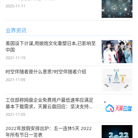
2025-11-11
业界资讯
美国设下计谋,用娘炮文化重塑日本,已影响至
中国
2021-11-19
时空伴随者是什么意思?时空伴随者介绍
2021-11-09
工信部称网盘企业免费用户最低速率应满足
基本下载需求，天翼云盘回应：坚决支持，
始终
2021-11-05
2022年放假安排出炉：五一连休5天 2022
年所有节日一览表