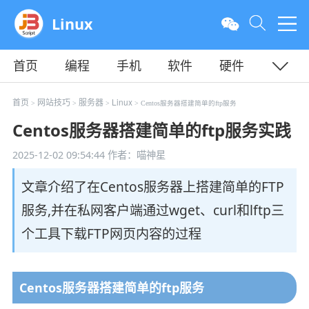
Linux
首页
编程
手机
软件
硬件
教程
平面
服务器
首页
网站技巧
服务器
Linux
>
>
>
> Centos服务器搭建简单的ftp服务
Centos服务器搭建简单的ftp服务实践
2025-12-02 09:54:44
作者：喵神星
文章介绍了在Centos服务器上搭建简单的FTP
服务,并在私网客户端通过wget、curl和lftp三
个工具下载FTP网页内容的过程
Centos服务器搭建简单的ftp服务