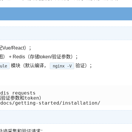
e/React）；
成验证图） + Redis（存储token/验证参数）；
模块（默认编译，
验证）；
ule
nginx -V
dis requests

验证参数和token）

轨迹采集和验证请求：