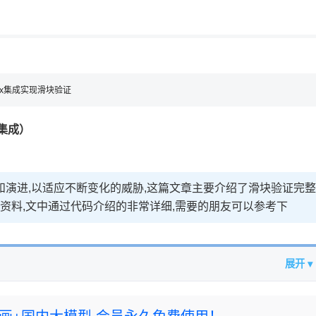
用◆
inx集成实现滑块验证
 集成）
和演进,以适应不断变化的威胁,这篇文章主要介绍了滑块验证完整
的相关资料,文中通过代码介绍的非常详细,需要的朋友可以参考下
展开 ▾