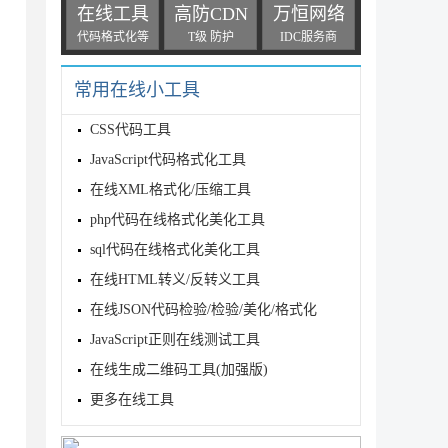
在线工具
高防CDN
万恒网络
代码格式化等
T级 防护
IDC服务商
常用在线小工具
CSS代码工具
JavaScript代码格式化工具
在线XML格式化/压缩工具
php代码在线格式化美化工具
sql代码在线格式化美化工具
在线HTML转义/反转义工具
在线JSON代码检验/检验/美化/格式化
JavaScript正则在线测试工具
在线生成二维码工具(加强版)
更多在线工具