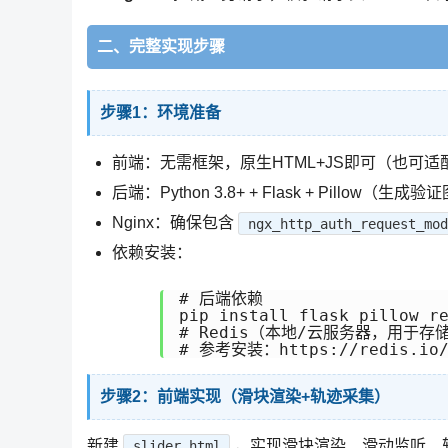
二、完整实现步骤
步骤1：环境准备
前端：无需框架，原生HTML+JS即可（也可适配Vu
后端：Python 3.8+ + Flask + Pillow（生
Nginx：确保包含
ngx_http_auth_request_mod
依赖安装：
# 后端依赖

pip install flask pillow re
# Redis（本地/云服务器，用于存储
步骤2：前端实现（滑块渲染+轨迹采集）
新建
，实现滑块渲染、滑动监听、
slider.html