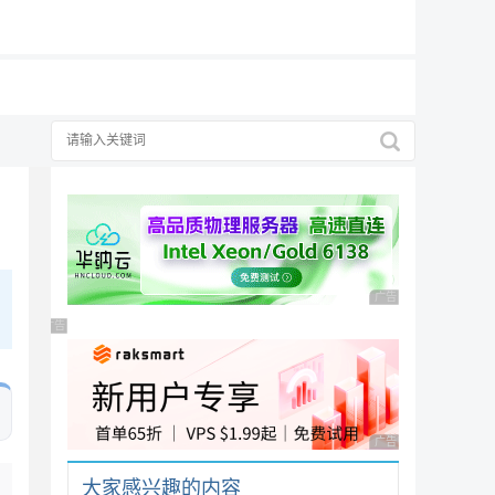
19元/月
广告 商业广告，理性
广告 商业广告，理性选择
广告 商业广告，理性
大家感兴趣的内容