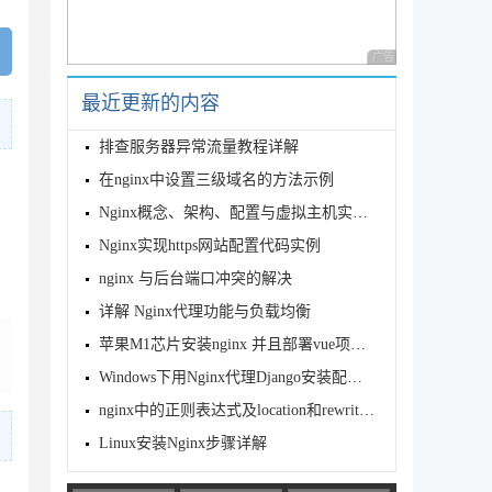
广告 商业广告，理性
最近更新的内容
排查服务器异常流量教程详解
在nginx中设置三级域名的方法示例
Nginx概念、架构、配置与虚拟主机实战操作指南
Nginx实现https网站配置代码实例
nginx 与后台端口冲突的解决
详解 Nginx代理功能与负载均衡
苹果M1芯片安装nginx 并且部署vue项目步骤详解
Windows下用Nginx代理Django安装配置实例
nginx中的正则表达式及location和rewrite总结
Linux安装Nginx步骤详解