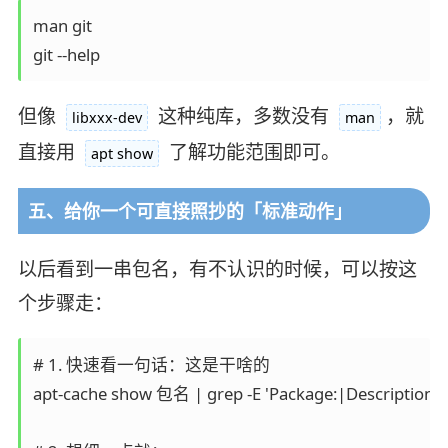
man git

但像
这种纯库，多数没有
，就
libxxx-dev
man
直接用
了解功能范围即可。
apt show
五、给你一个可直接照抄的「标准动作」
以后看到一串包名，有不认识的时候，可以按这
个步骤走：
# 1. 快速看一句话：这是干啥的

apt-cache show 包名 | grep -E 'Package:|Description'
