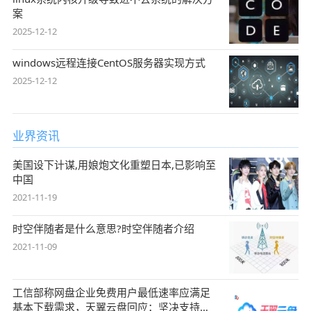
案
2025-12-12
windows远程连接CentOS服务器实现方式
2025-12-12
业界资讯
美国设下计谋,用娘炮文化重塑日本,已影响至
中国
2021-11-19
时空伴随者是什么意思?时空伴随者介绍
2021-11-09
工信部称网盘企业免费用户最低速率应满足
基本下载需求，天翼云盘回应：坚决支持，