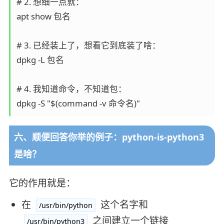
# 2. 想细一点就：

apt show 包名

# 3. 已经装上了，想看它到底装了啥：

dpkg -L 包名

# 4. 我知道命令，不知道包：

六、顺便回答你举的例子：python-is-python3
是啥？
它的作用就是：
在
这个名字和
/usr/bin/python
之间建立一个链接
/usr/bin/python3