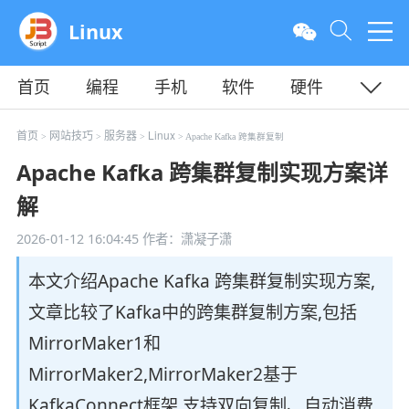
Linux
首页
编程
手机
软件
硬件
教程
平面
服务器
首页
网站技巧
服务器
Linux
>
>
>
> Apache Kafka 跨集群复制
Apache Kafka 跨集群复制实现方案详
解
2026-01-12 16:04:45
作者：潇凝子潇
本文介绍Apache Kafka 跨集群复制实现方案,
文章比较了Kafka中的跨集群复制方案,包括
MirrorMaker1和
MirrorMaker2,MirrorMaker2基于
KafkaConnect框架,支持双向复制、自动消费