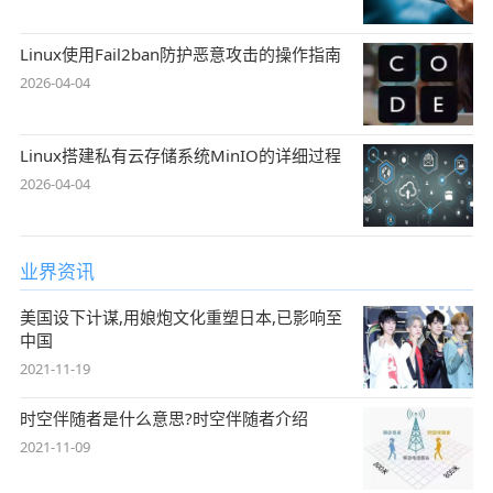
Linux使用Fail2ban防护恶意攻击的操作指南
2026-04-04
Linux搭建私有云存储系统MinIO的详细过程
2026-04-04
业界资讯
美国设下计谋,用娘炮文化重塑日本,已影响至
中国
2021-11-19
时空伴随者是什么意思?时空伴随者介绍
2021-11-09