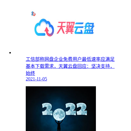
工信部称网盘企业免费用户最低速率应满足
基本下载需求，天翼云盘回应：坚决支持，
始终
2021-11-05