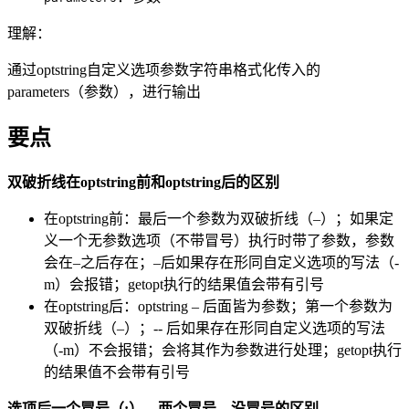
理解：
通过optstring自定义选项参数字符串格式化传入的
parameters（参数），进行输出
要点
双破折线在optstring前和optstring后的区别
在optstring前：最后一个参数为双破折线（–）；如果定
义一个无参数选项（不带冒号）执行时带了参数，参数
会在–之后存在；–后如果存在形同自定义选项的写法（-
m）会报错；getopt执行的结果值会带有引号
在optstring后：optstring – 后面皆为参数；第一个参数为
双破折线（–）；-- 后如果存在形同自定义选项的写法
（-m）不会报错；会将其作为参数进行处理；getopt执行
的结果值不会带有引号
选项后一个冒号（:）、两个冒号、没冒号的区别