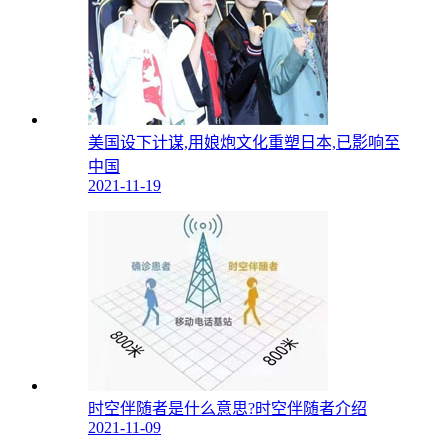
美国设下计谋,用娘炮文化重塑日本,已影响至
中国
2021-11-19
时空伴随者是什么意思?时空伴随者介绍
2021-11-09