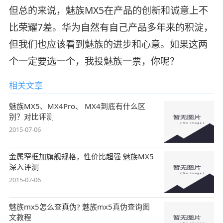
但总的来说，魅族MX5在产品的创新和诚意上不
比荣耀7差。华为自然有自己产品多年来的积淀，
但我们也应该看到魅族的进步和心意。如果这两
个一定要选一个，我投魅族一票，你呢？
相关文章
魅族MX5、MX4Pro、 MX4到底有什么区
别？对比评测
2015-07-06
金属窄框加旗舰规格，性价比超强 魅族MX5
深入评测
2015-07-06
魅族mx5怎么查真伪? 魅族mx5真伪查询图
文教程