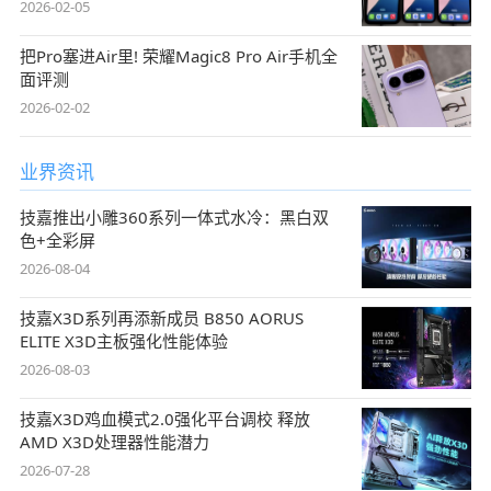
2026-02-05
把Pro塞进Air里! 荣耀Magic8 Pro Air手机全
面评测
2026-02-02
业界资讯
技嘉推出小雕360系列一体式水冷：黑白双
色+全彩屏
2026-08-04
技嘉X3D系列再添新成员 B850 AORUS
ELITE X3D主板强化性能体验
2026-08-03
技嘉X3D鸡血模式2.0强化平台调校 释放
AMD X3D处理器性能潜力
2026-07-28