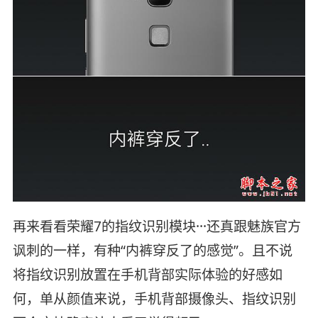
再来看看荣耀7的指纹识别模块···还真跟魅族官方
讽刺的一样，有种“内裤穿反了的感觉”。且不说
将指纹识别放置在手机背部实际体验的好感如
何，单从颜值来说，手机背部摄像头、指纹识别