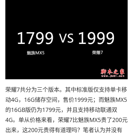
荣耀7共分为三个版本。其中标准版仅支持单卡移
动4G，16G储存空间，售价
1999元；而魅族MX5
的
16GB版仍为1799元，并且支持移动联通双
4G。单从价格来看，荣耀7比魅族MX5贵了200元
出来，这200元贵得有道理吗？笔者认为并没有