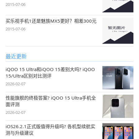
2015-07-06
买乐视手机1还是魅族MX5更好？相差300元
2015-07-06
最近更新
iQOO 15 Ultra和iQOO 15差别大吗? iQOO
15/Ultra区别对比测评
2026-02-07
性能旗舰的终极答案? iQOO 15 Ultra手机全
面评测
2026-02-07
iOS26.2.1正式版值得升级吗? 各机型续航实
测与升级建议