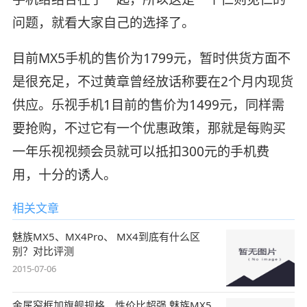
问题，就看大家自己的选择了。
目前MX5手机的售价为1799元，暂时供货方面不
是很充足，不过黄章曾经放话称要在2个月内现货
供应。乐视手机1目前的售价为1499元，同样需
要抢购，不过它有一个优惠政策，那就是每购买
一年乐视视频会员就可以抵扣300元的手机费
用，十分的诱人。
相关文章
魅族MX5、MX4Pro、 MX4到底有什么区
别？对比评测
2015-07-06
金属窄框加旗舰规格，性价比超强 魅族MX5