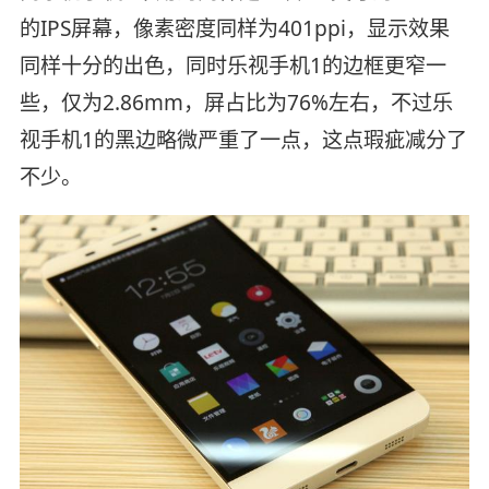
的IPS屏幕，像素密度同样为401ppi，显示效果
同样十分的出色，同时乐视手机1的边框更窄一
些，仅为2.86mm，屏占比为76%左右，不过乐
视手机1的黑边略微严重了一点，这点瑕疵减分了
不少。