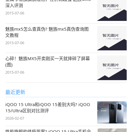
深入评测
2015-07-06
魅族mx5怎么查真伪? 魅族mx5真伪查询图
文教程
2015-07-06
心碎！魅族MX5开卖刚买一天就摔碎了屏幕
(图)
2015-07-06
最近更新
iQOO 15 Ultra和iQOO 15差别大吗? iQOO
15/Ultra区别对比测评
2026-02-07
性能旗舰的终极答案? iQOO 15 Ultra手机全