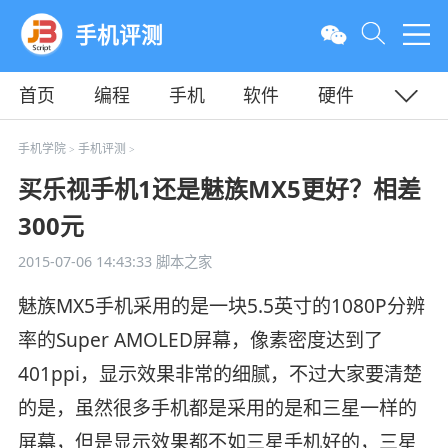
手机评测
首页
编程
手机
软件
硬件
教程
平面
服务器
手机学院
手机评测
>
>
买乐视手机1还是魅族MX5更好？相差
300元
2015-07-06 14:43:33
脚本之家
魅族MX5手机采用的是一块5.5英寸的1080P分辨
率的Super AMOLED屏幕，像素密度达到了
401ppi，显示效果非常的细腻，不过大家要清楚
的是，虽然很多手机都是采用的是和三星一样的
屏幕，但是显示效果都不如三星手机好的，三星