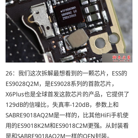
26：我们这次拆解最想看到的一颗芯片，ESS的
ES9028Q2M，是ES9028系列的首款芯片，
X6Plus也是全球首发这款芯片的产品，它提供了
129dB的信噪比，失真率-120dB，参数上和
SABRE9018AQ2M是一样的，比其他HiFi手机使
用的ES9018K2M和ES9018C2M更强。从封装看
是和SABRE9018AQ2M一样的QFN封装。