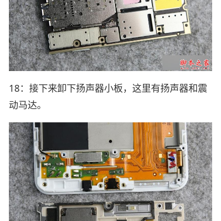
18：接下来卸下扬声器小板，这里有扬声器和震
动马达。