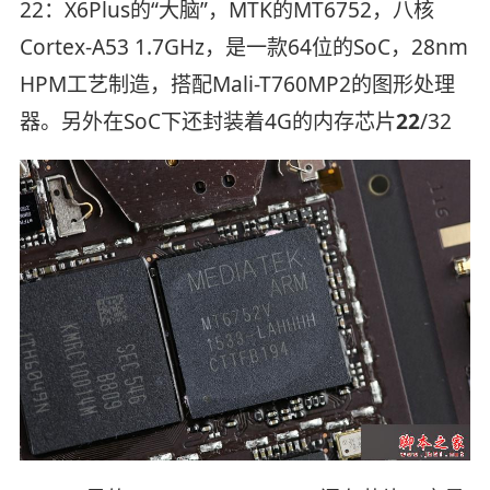
22：X6Plus的“大脑”，MTK的MT6752，八核
Cortex-A53 1.7GHz，是一款64位的SoC，28nm
HPM工艺制造，搭配Mali-T760MP2的图形处理
器。另外在SoC下还封装着4G的内存芯片
22
/32