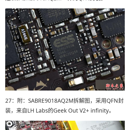
27：附：SABRE9018AQ2M拆解图，采用QFN封
装，来自LH Labs的Geek Out V2+ infinity。