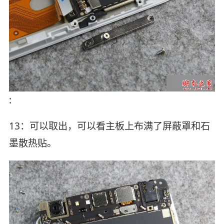
:
13：可以取出，可以看主板上布满了屏蔽罩和石
墨散热贴。