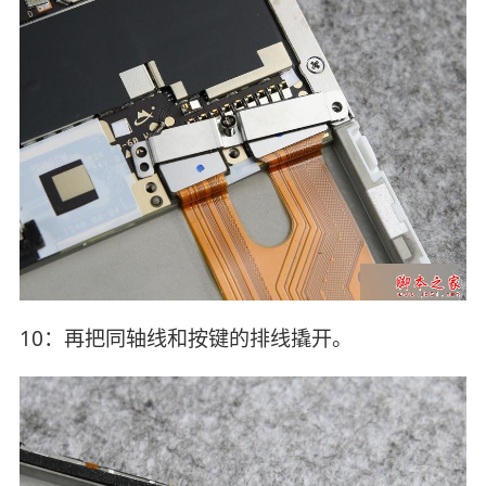
10：再把同轴线和按键的排线撬开。