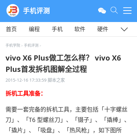
手机评测
首页
编程
手机
软件
硬件
教程
平面
服务器
手机学院
手机评测
>
>
vivo X6 Plus做工怎么样？ vivo X6
Plus首发拆机图解全过程
2015-12-16 17:33:59
脚本之家
拆机工具准备：
需要一套完备的拆机工具，主要包括「十字螺丝
刀」、「T6 型螺丝刀」、「镊子」、「撬棒」、
「撬片」、「吸盘」、「热风枪」，如下图所