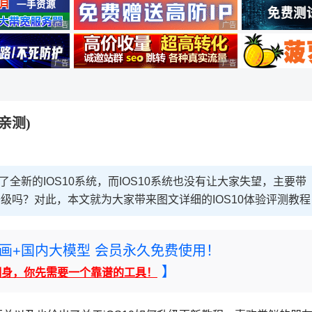
广告 商业广告，理性选择
广告 商业广告，理性选择
广告 商业广告，理性选择
广告 商业广告，理性选择
亲测)
了全新的IOS10系统，而IOS10系统也没有让大家失望，主要带
升级吗？对此，本文就为大家带来图文详细的IOS10体验评测教程
rney绘画+国内大模型 会员永久免费使用！
】
翻身，你先需要一个靠谱的工具！