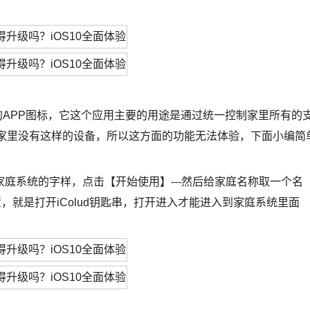
统的APP图标，它这个应用主要的用途是通过统一控制家里所有的
小编家里没有这样的设备，所以这方面的功能无法体验，下面小编简
庭系统的字样，点击【开始使用】---然后给家庭名称取一个名
置，就是打开iColud钥匙串，打开进入才能进入到家庭系统里面