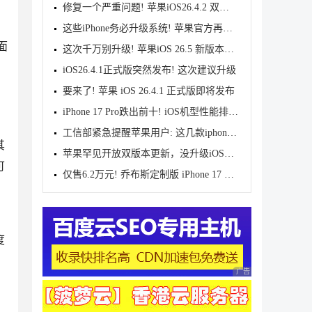
修复一个严重问题! 苹果iOS26.4.2 双正式版本发布
这些iPhone务必升级系统! 苹果官方再次发布警告
面
这次千万别升级! 苹果iOS 26.5 新版本发布
iOS26.4.1正式版突然发布! 这次建议升级
要来了! 苹果 iOS 26.4.1 正式版即将发布
iPhone 17 Pro跌出前十! iOS机型性能排行公布
工信部紧急提醒苹果用户: 这几款iphone手机尽快升级系
其
苹果罕见开放双版本更新，没升级iOS26的可选择iOS18
可
仅售6.2万元! 乔布斯定制版 iPhone 17 Pro 来了
度
广告 商业广告，理性