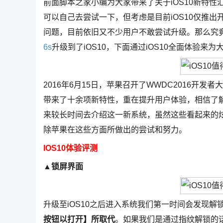
前面脚本之家小编为大家带来了关于iOS10新特性
可以自己去尝试一下，但考虑是目前iOS10仅推出开
问题，目前依旧又不少用户不敢尝试升级。那么究竟
6s
升级到了iOS10，下面通过iOS10全面体验来为
2016年6月15日，苹果召开了WWDC2016开
带来了十余项新特性，重在提升用户体验，相信了解
来较长时间去介绍这一新系统，虽然这些看起来的
除苹果在这些方面所做出的尝试和努力。
IOS10体验评测
▲
锁屏界面
升级至iOS10之后进入系统我们第一时间会发现解
按钮以打开】所取代
。如果我们是通过指纹解锁的话