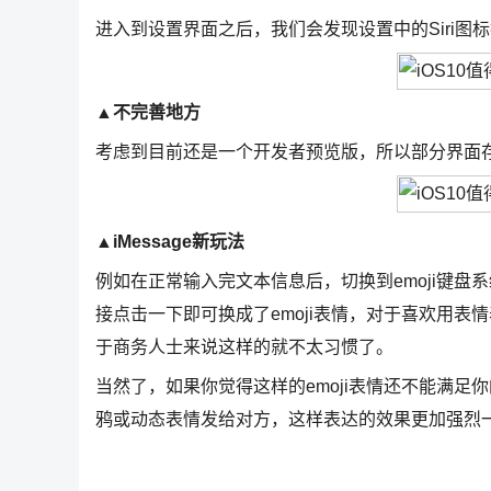
进入到设置界面之后，我们会发现设置中的Siri
▲不完善地方
考虑到目前还是一个开发者预览版，所以部分界面
▲iMessage新玩法
例如在正常输入完文本信息后，切换到emoji键
接点击一下即可换成了emoji表情，对于喜欢用
于商务人士来说这样的就不太习惯了。
当然了，如果你觉得这样的emoji表情还不能满足你
鸦或动态表情发给对方，这样表达的效果更加强烈