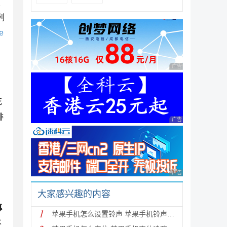
友
列
e
广告 商业广告，理性
花
排
广告 商业广告，理性
广告 商业广告，理性
大家感兴趣的内容
幕
1
苹果手机怎么设置铃声 苹果手机铃声设置教程
不