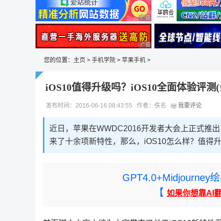
广告 商业广告，理性选择
广告 商业广告，理性选择
您的位置：
主页
>
手机学院
>
苹果手机
>
iOS10值得升级吗？iOS10全面体验评测(
发布时间：2016-06-16 08:43:55 作者：佚名
我要评论
近日，苹果在WWDC2016开发者大会上正式推出
来了十余项新特性，那么，iOS10怎么样？值得
GPT4.0+Midjou
【
如果你想靠AI