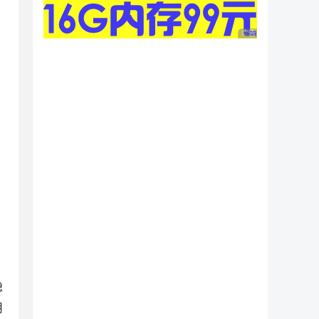
广告 商业广告，理性
隐
用