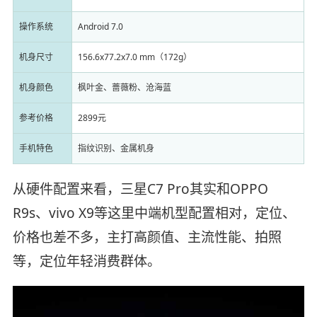
操作系统
Android 7.0
机身尺寸
156.6x77.2x7.0 mm（172g）
机身颜色
枫叶金、蔷薇粉、沧海蓝
参考价格
2899元
手机特色
指纹识别、金属机身
从硬件配置来看，三星C7 Pro其实和OPPO
R9s、vivo X9等这里中端机型配置相对，定位、
价格也差不多，主打高颜值、主流性能、拍照
等，定位年轻消费群体。