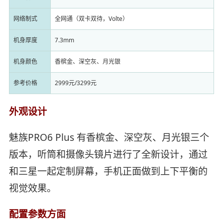
网络制式
全网通（双卡双待，Volte）
机身厚度
7.3mm
机身颜色
香槟金、深空灰、月光银
参考价格
2999元/3299元
外观设计
魅族PRO6 Plus 有香槟金、深空灰、月光银三个
版本，听筒和摄像头镜片进行了全新设计，通过
和三星一起定制屏幕，手机正面做到上下平衡的
视觉效果。
配置参数方面