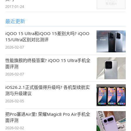
2017-01-24
最近更新
iQOO 15 Ultra和iQOO 15差别大吗? iQOO
15/Ultra区别对比测评
2026-02-07
性能旗舰的终极答案? iQOO 15 Ultra手机全
面评测
2026-02-07
iOS26.2.1正式版值得升级吗? 各机型续航实
测与升级建议
2026-02-05
把Pro塞进Air里! 荣耀Magic8 Pro Air手机全
面评测
2026-02-02