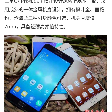
三星C7 Pro和C9 Pro在设计风格上基本一致，采
用成熟的一体金属机身设计，拥有枫叶金、蔷薇
粉、沧海蓝三种机身颜色可选，机身厚度仅
7mm，具备轻薄高颜值特性。