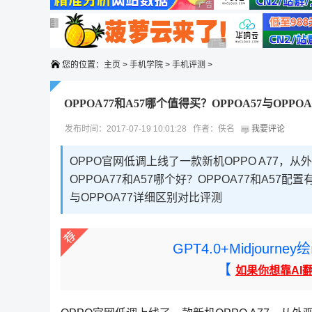
广告 商业广告，理性选择
广告 商业广告，理性选择
广告 商业广告，理性选择
广告 商业广告，理性选择
广告 商业广告，理性选择
您的位置：
主页
>
手机学院
>
手机评测
>
OPPOA77和A57哪个值得买？OPPOA57与OPP
发布时间：2017-07-19 10:01:28 作者：佚名
我要评论
OPPO官网低调上线了一款新机OPPO A77，从
OPPOA77和A57哪个好？OPPOA77和A57配
与OPPOA77详细区别对比评测
GPT4.0+Midjou
【
如果你想靠AI