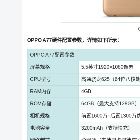
OPPO A77硬件配置参数，详情如下所示：
OPPO A77配置参数
屏幕规格
5.5英寸1920×1080像素
CPU型号
高通骁龙625（64位八核
RAM内存
4GB
ROM存储
64GB（最大支持128GB）
相机规格
前置1600万+后置1300
电池容量
3200mAh（支持快充）