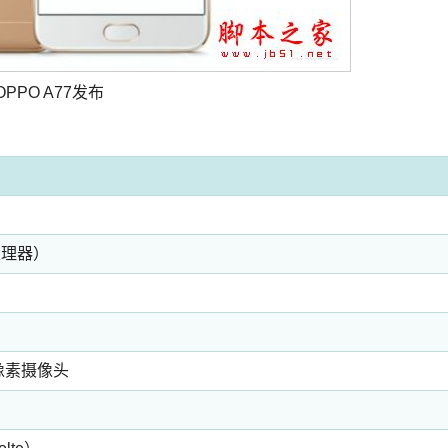
OPPO A77发布
处理器）
万像素摄像头