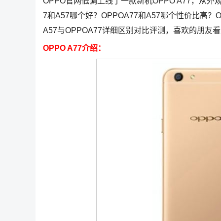
OPPO官网低调上线了一款新机OPPO A77，从外
7和A57哪个好？OPPOA77和A57哪个性价比高
A57与OPPOA77详细区别对比评测，喜欢的朋友
OPPO A77介绍：