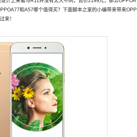
观设计上来看与R11并没有太大不同，售价2199元，那么OPPOA
？OPPOA77和A57哪个值得买？下面脚本之家的小编带来带来OPP
看过来！