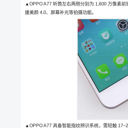
▲OPPO A77 听筒左右两侧分别为 1,600 万像素
援美颜 4.0、屏幕补光等拍摄功能。
▲OPPO A77 具备智能指纹辨识系统，需轻触 1