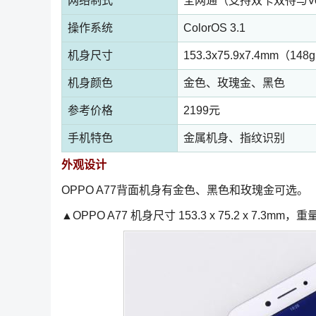
网络制式
全网通（支持双卡双待与Vol
操作系统
ColorOS 3.1
机身尺寸
153.3x75.9x7.4mm（148
机身颜色
金色、玫瑰金、黑色
参考价格
2199元
手机特色
金属机身、指纹识别
外观设计
OPPO A77背面机身有金色、黑色和玫瑰金可选。
▲OPPO A77 机身尺寸 153.3 x 75.2 x 7.3mm，重