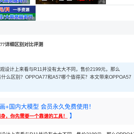
广告 商业广告，理性选择
广告 商业广告，理性选
广告 商业广告，理性选择
OA77详细区别对比评测
外观设计上来看与R11并没有太大不同，售价2199元，那么
置有什么区别？OPPOA77和A57哪个值得买？本文带来OPPOA57
rney绘画+国内大模型 会员永久免费使用！
】
翻身，你先需要一个靠谱的工具！