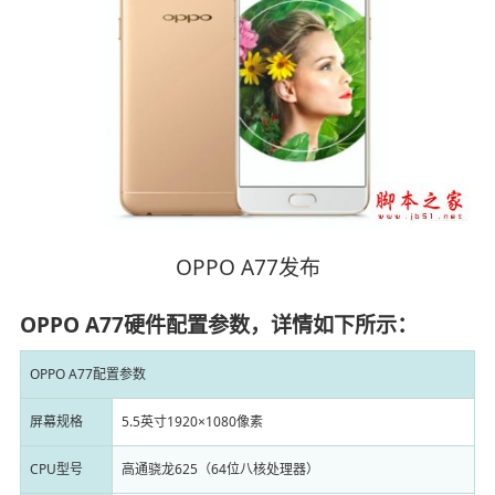
OPPO A77发布
OPPO A77硬件配置参数，详情如下所示：
OPPO A77配置参数
屏幕规格
5.5英寸1920×1080像素
CPU型号
高通骁龙625（64位八核处理器）