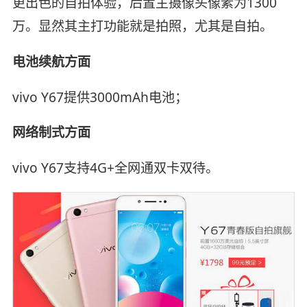
更出色的自拍体验，后置主摄像头像素为1300
万。显然其主打功能就是拍照，尤其是自拍。
电池续航方面
vivo Y67提供3000mAh电池；
网络制式方面
vivo Y67支持4G+全网通双卡双待。