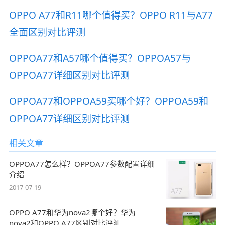
OPPO A77和R11哪个值得买？OPPO R11与A77
全面区别对比评测
OPPOA77和A57哪个值得买？OPPOA57与
OPPOA77详细区别对比评测
OPPOA77和OPPOA59买哪个好？OPPOA59和
OPPOA77详细区别对比评测
相关文章
OPPOA77怎么样？OPPOA77参数配置详细
介绍
2017-07-19
OPPO A77和华为nova2哪个好？华为
nova2和OPPO A77区别对比评测