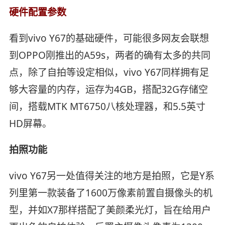
硬件配置参数
看到vivo Y67的基础硬件，可能很多网友会联想
到OPPO刚推出的A59s，两者的确有太多的共同
点，除了自拍等设定相似，vivo Y67同样拥有足
够大容量的内存，运存为4GB，搭配32G存储空
间，搭载MTK MT6750八核处理器，和5.5英寸
HD屏幕。
拍照功能
vivo Y67另一处值得关注的地方是拍照，它是Y系
列里第一款装备了1600万像素前置自摄像头的机
型，并如X7那样搭配了美颜柔光灯，旨在给用户