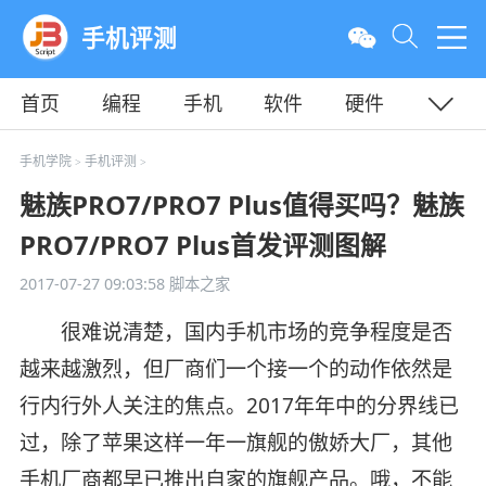
手机评测
首页
编程
手机
软件
硬件
教程
平面
服务器
手机学院
手机评测
>
>
魅族PRO7/PRO7 Plus值得买吗？魅族
PRO7/PRO7 Plus首发评测图解
2017-07-27 09:03:58
脚本之家
很难说清楚，国内手机市场的竞争程度是否
越来越激烈，但厂商们一个接一个的动作依然是
行内行外人关注的焦点。2017年年中的分界线已
过，除了苹果这样一年一旗舰的傲娇大厂，其他
手机厂商都早已推出自家的旗舰产品。哦，不能