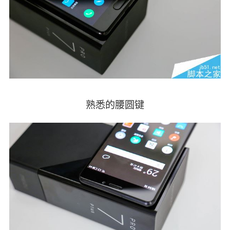
熟悉的腰圆键