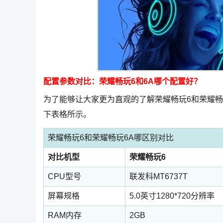
配置参数对比：荣耀畅玩6和6A哪个配置好？
为了能够让大家更为直观的了解荣耀畅玩6和荣耀畅
下表格所示。
荣耀畅玩6和荣耀畅玩6A哪区别对比
对比机型
荣耀畅玩6
CPU型号
联发科MT6737T
屏幕规格
5.0英寸1280*720分辨率
RAM内存
2GB