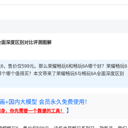
A全面深度区别对比评测图解
6，售价仅599元。那么荣耀畅玩6和畅玩6A哪个好？荣耀畅玩6
哪个哪个值得买？本文带来了荣耀畅玩6与畅玩6A全面深度区别
rney绘画+国内大模型 会员永久免费使用！
】
翻身，你先需要一个靠谱的工具！