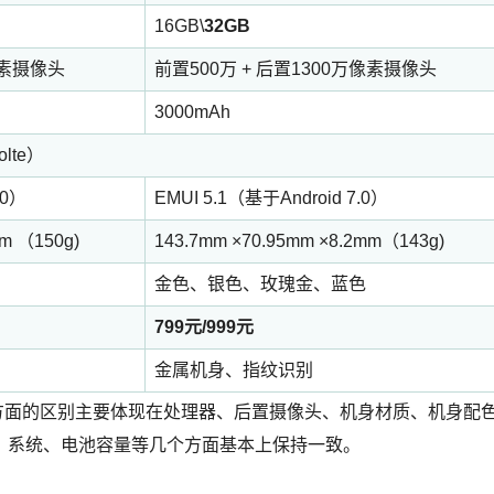
16GB\
32GB
像素摄像头
前置500万 + 后置1300万像素摄像头
3000mAh
te）
.0）
EMUI 5.1（基于Android 7.0）
mm （150g)
143.7mm ×70.95mm ×8.2mm（143g)
金色、银色、玫瑰金、蓝色
799元/999元
金属机身、指纹识别
方面的区别主要体现在处理器、后置摄像头、机身材质、机身配
、系统、电池容量等几个方面基本上保持一致。