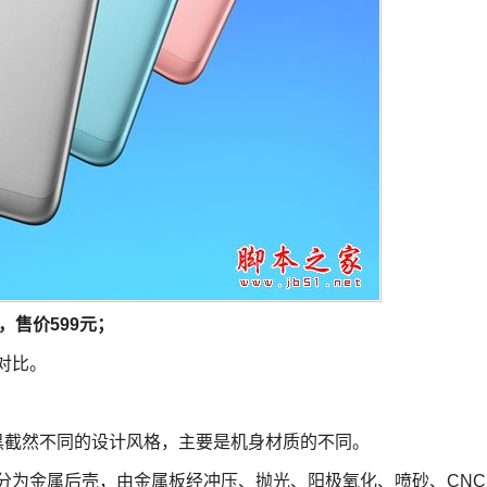
M，售价599元；
对比。
黑截然不同的设计风格，主要是机身材质的不同。
分为金属后壳，由金属板经冲压、抛光、阳极氧化、喷砂、CNC