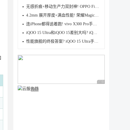
无感折痕+移动生产力双封神! OPPO Find N6首发测评
4.2mm 展开厚度+满血性能! 荣耀Magic V6首发测评
连iPhone都得追着跑! vivo X300 Pro手机首发评测
iQOO 15 Ultra和iQOO 15差别大吗? iQOO 15/Ultra区别
性能旗舰的终极答案? iQOO 15 Ultra手机全面评测
如
广告 商业广告，理性
广告 商业广告，理性选择