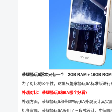
荣耀畅玩6版本只有一个 2GB RAM + 16GB RO
为了对比的公平性，这里只能拿畅玩6A标准版进行
外观对比：荣耀畅玩6和6A哪个好看？
外观方面，荣耀畅玩6和荣耀畅玩6A外观设计其实
机身背部，荣耀畅玩6A采用了三段式设计，中间部