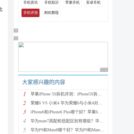
手机资讯
手机知识
苹果手机
安卓手机
比
手机评测
刷机教程
广告 商业广告，理性选择
广告 商业广告，理性选择
广告 商业广告，理性
大家感兴趣的内容
1
苹果iPhone 5S拆机评测：iPhone5S拆机图解详细教程(真
2
荣耀6 VS 小米4 华为荣耀6与小米4对比评测（详细全面
3
iPhone6和iPhone6 Plus哪个好？苹果6和iPhone6 Plus区
4
华为mate7高配和低配区别有哪些？华为mate7低配(标准
5
华为P9和Mate8哪个好？华为P9和Mate8详细对比评测