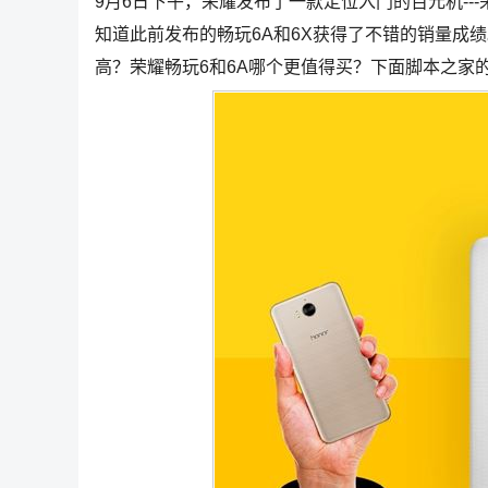
9月6日下午，荣耀发布了一款定位入门的百元机--
知道此前发布的畅玩6A和6X获得了不错的销量成绩
高？荣耀畅玩6和6A哪个更值得买？下面脚本之家